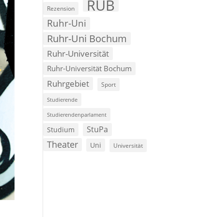
RUB
Rezension
Ruhr-Uni
Ruhr-Uni Bochum
Ruhr-Universität
Ruhr-Universität Bochum
Ruhrgebiet
Sport
Studierende
Studierendenparlament
StuPa
Studium
Theater
Uni
Universität