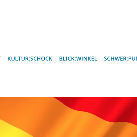
T
KULTUR:SCHOCK
BLICK:WINKEL
SCHWER:PU