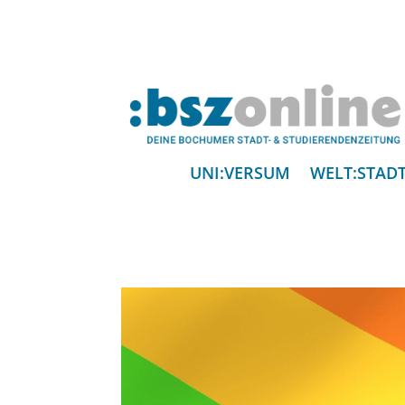
UNI:VERSUM
WELT:STAD