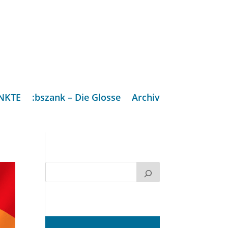
NKTE
:bszank – Die Glosse
Archiv