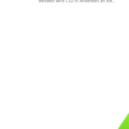
weltweit wird CSD in Andenken an die...