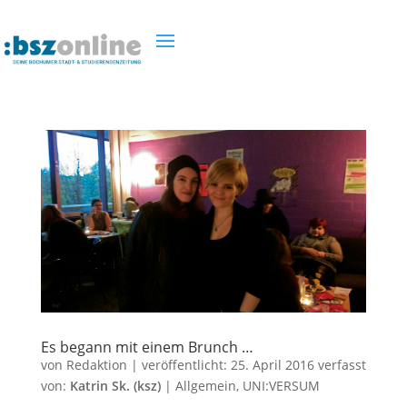
Es begann mit einem Brunch …
von
Redaktion
|
veröffentlicht:
25. April 2016
verfasst
von:
Katrin Sk. (ksz)
|
Allgemein
,
UNI:VERSUM