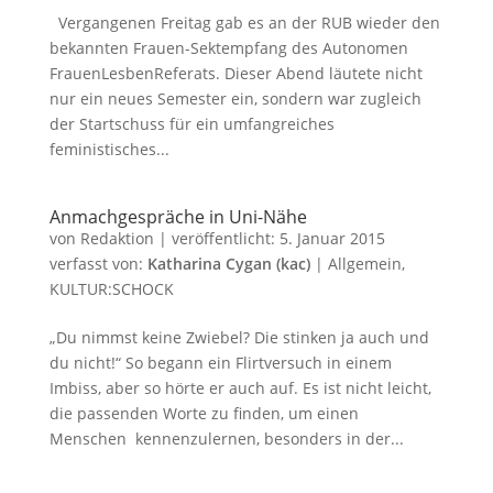
Vergangenen Freitag gab es an der RUB wieder den
bekannten Frauen-Sektempfang des Autonomen
FrauenLesbenReferats. Dieser Abend läutete nicht
nur ein neues Semester ein, sondern war zugleich
der Startschuss für ein umfangreiches
feministisches...
Anmachgespräche in Uni-Nähe
von
Redaktion
|
veröffentlicht:
5. Januar 2015
verfasst von:
Katharina Cygan (kac)
|
Allgemein
,
KULTUR:SCHOCK
„Du nimmst keine Zwiebel? Die stinken ja auch und
du nicht!“ So begann ein Flirtversuch in einem
Imbiss, aber so hörte er auch auf. Es ist nicht leicht,
die passenden Worte zu finden, um einen
Menschen kennenzulernen, besonders in der...