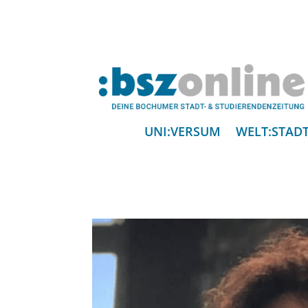
UNI:VERSUM
WELT:STAD