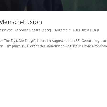
-Mensch-Fusion
asst von:
Rebbeca Voeste (becc)
|
Allgemein
,
KULTUR:SCHOCK
er The Fly („Die Fliege“) feiert im August seinen 35. Geburtstag – u
ten. Im Jahre 1986 dreht der kanadische Regisseur David Cronenb