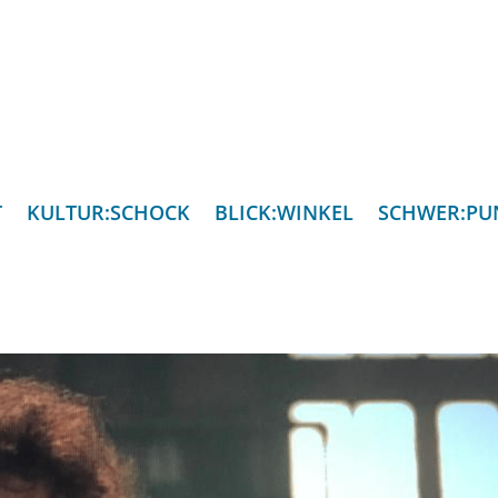
T
KULTUR:SCHOCK
BLICK:WINKEL
SCHWER:PU