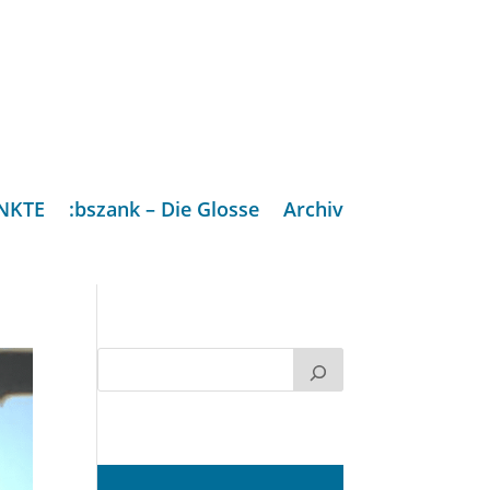
NKTE
:bszank – Die Glosse
Archiv