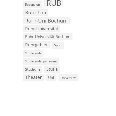
RUB
Rezension
Ruhr-Uni
Ruhr-Uni Bochum
Ruhr-Universität
Ruhr-Universität Bochum
Ruhrgebiet
Sport
Studierende
Studierendenparlament
StuPa
Studium
Theater
Uni
Universität