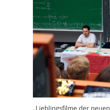
„Lieblingsfilme der neue