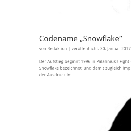
Codename „Snowflake“
von
Redaktion
|
veröffentlicht:
30. Januar 2017
Der Aufstieg beginnt 1996 in Palahniuk’s Fight 
Snowflake bezeichnet, und damit zugleich impl
der Ausdruck im...