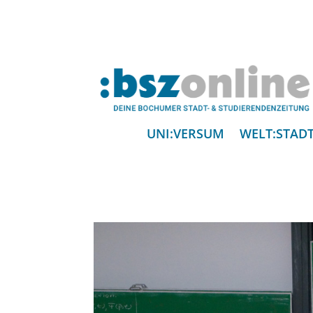
UNI:VERSUM
WELT:STAD