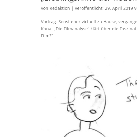
von
Redaktion
|
veröffentlicht:
29. April 2019
v
Vortrag. Sonst eher virtuell zu Hause, verga
Kanal „Die Filmanalyse“ klärt über die Faszina
Film?“...