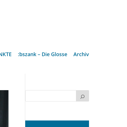
NKTE
:bszank – Die Glosse
Archiv