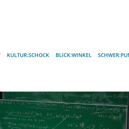
T
KULTUR:SCHOCK
BLICK:WINKEL
SCHWER:PU