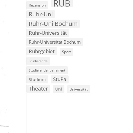
RUB
Rezension
Ruhr-Uni
Ruhr-Uni Bochum
Ruhr-Universität
Ruhr-Universität Bochum
Ruhrgebiet
Sport
Studierende
Studierendenparlament
StuPa
Studium
Theater
Uni
Universität