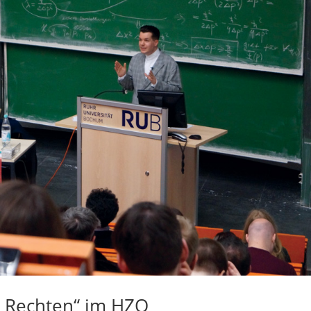
n Rechten“ im HZO