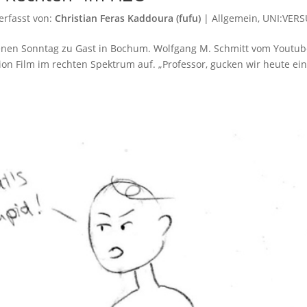
erfasst von:
Christian Feras Kaddoura (fufu)
|
Allgemein
,
UNI:VER
ngenen Sonntag zu Gast in Bochum. Wolfgang M. Schmitt vom Youtub
tion Film im rechten Spektrum auf. „Professor, gucken wir heute ei