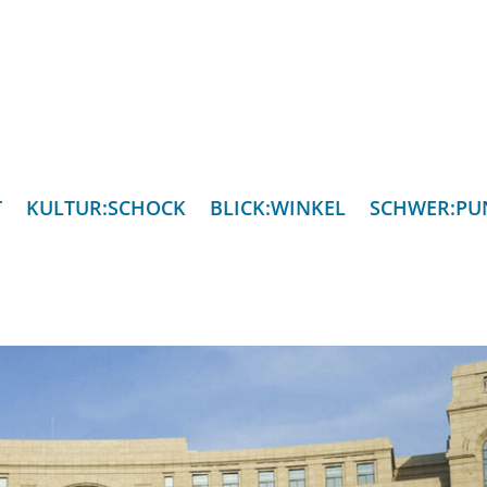
T
KULTUR:SCHOCK
BLICK:WINKEL
SCHWER:PU