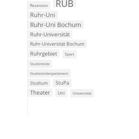
RUB
Rezension
Ruhr-Uni
Ruhr-Uni Bochum
Ruhr-Universität
Ruhr-Universität Bochum
Ruhrgebiet
Sport
Studierende
Studierendenparlament
StuPa
Studium
Theater
Uni
Universität