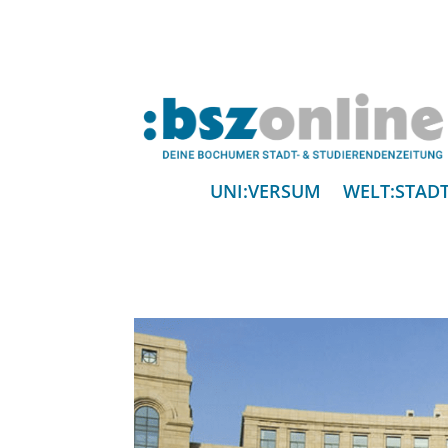
UNI:VERSUM
WELT:STAD