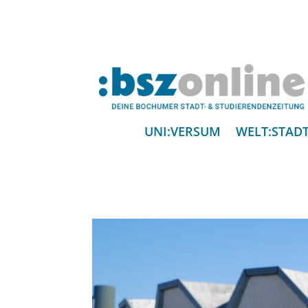
UNI:VERSUM
WELT:STAD