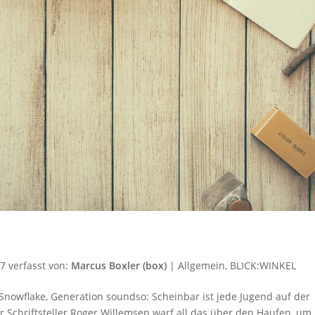
17
verfasst von:
Marcus Boxler (box)
|
Allgemein
,
BLICK:WINKEL
 Snowflake, Generation soundso: Scheinbar ist jede Jugend auf der
r Schriftsteller Roger Willemsen warf all das über den Haufen, um 