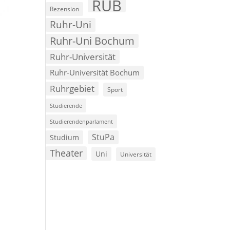
RUB
Rezension
Ruhr-Uni
Ruhr-Uni Bochum
Ruhr-Universität
Ruhr-Universität Bochum
Ruhrgebiet
Sport
Studierende
Studierendenparlament
StuPa
Studium
Theater
Uni
Universität