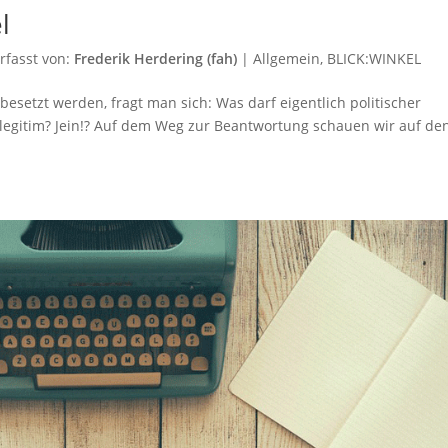
l
rfasst von:
Frederik Herdering (fah)
|
Allgemein
,
BLICK:WINKEL
setzt werden, fragt man sich: Was darf eigentlich politischer
ch legitim? Jein!? Auf dem Weg zur Beantwortung schauen wir auf de