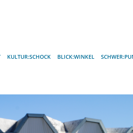
T
KULTUR:SCHOCK
BLICK:WINKEL
SCHWER:PU