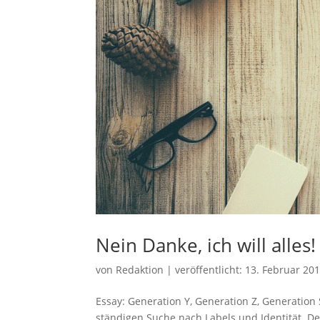
Nein Danke, ich will alles!
von
Redaktion
|
veröffentlicht:
13. Februar 20
Essay: Generation Y, Generation Z, Generation
ständigen Suche nach Labels und Identität. De