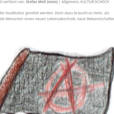
20
verfasst von:
Stefan Moll (stem)
|
Allgemein
,
KULTUR:SCHOCK
e Studikultur gerettet werden. Doch dazu braucht es mehr, als
iele Menschen einen neuen Lebensabschnitt, neue Bekanntschafte