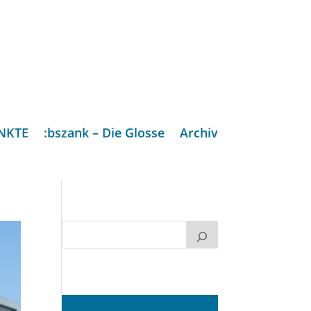
NKTE
:bszank – Die Glosse
Archiv