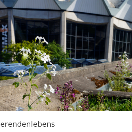
dierendenlebens