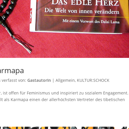
Karmapa
4
verfasst von:
GastautorIn
|
Allgemein
,
KULTUR:SCHOCK
r, ist offen für Feminismus und inspiriert zu sozialem Engagement.
lt als Karmapa einen der allerhöchsten Vertreter des tibetischen