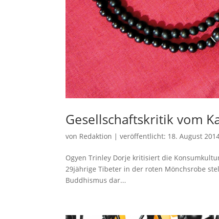
Gesellschaftskritik vom 
von
Redaktion
|
veröffentlicht:
18. August 201
Ogyen Trinley Dorje kritisiert die Konsumkultu
29jährige Tibeter in der roten Mönchsrobe stel
Buddhismus dar...