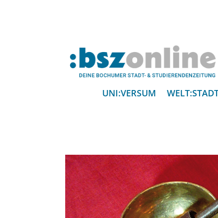
UNI:VERSUM
WELT:STAD