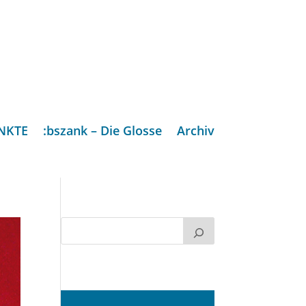
NKTE
:bszank – Die Glosse
Archiv