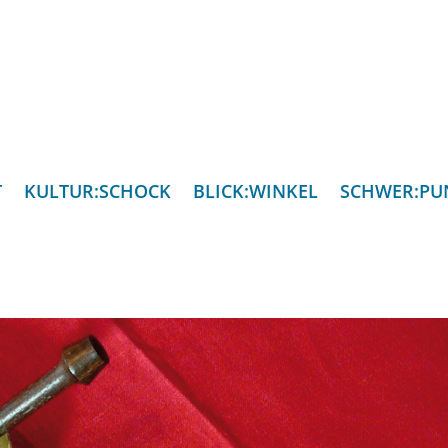
T
KULTUR:SCHOCK
BLICK:WINKEL
SCHWER:PU