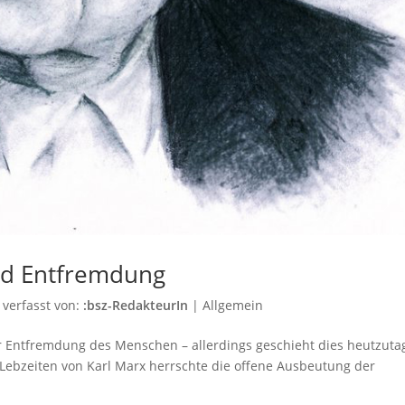
und Entfremdung
verfasst von:
:bsz-RedakteurIn
|
Allgemein
zur Entfremdung des Menschen – allerdings geschieht dies heutzuta
u Lebzeiten von Karl Marx herrschte die offene Ausbeutung der