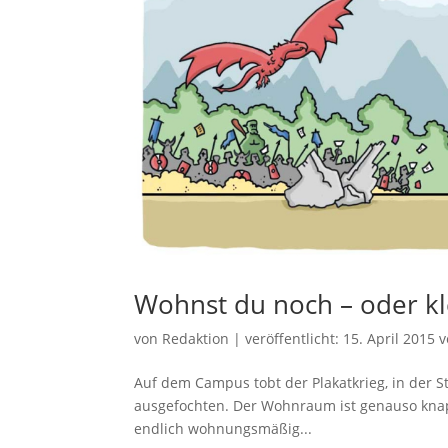
Wohnst du noch – oder kl
von
Redaktion
|
veröffentlicht:
15. April 2015
v
Auf dem Campus tobt der Plakatkrieg, in de
ausgefochten. Der Wohnraum ist genauso kna
endlich wohnungsmäßig...