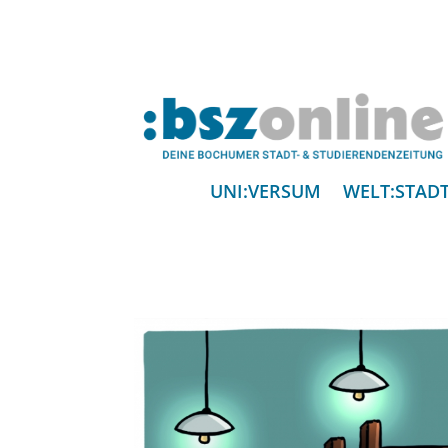
UNI:VERSUM
WELT:STAD