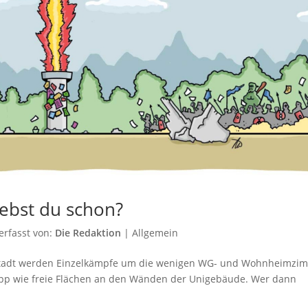
ebst du schon?
erfasst von:
Die Redaktion
|
Allgemein
r Stadt werden Einzelkämpfe um die wenigen WG- und Wohnheimzi
pp wie freie Flächen an den Wänden der Unigebäude. Wer dann