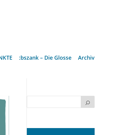
NKTE
:bszank – Die Glosse
Archiv