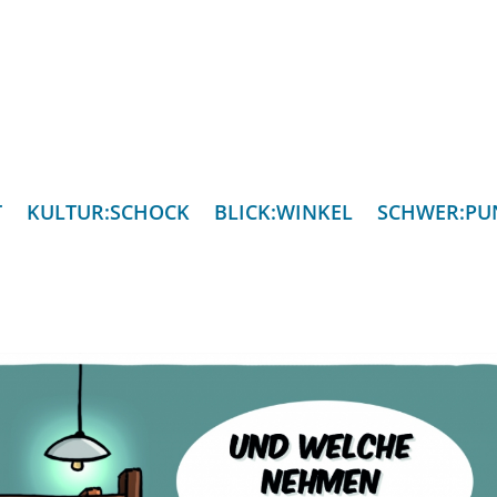
T
KULTUR:SCHOCK
BLICK:WINKEL
SCHWER:PU