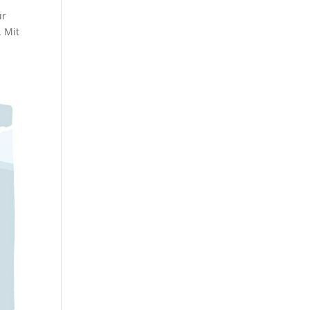
ür
. Mit