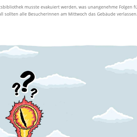
tätsbibliothek musste evakuiert werden, was unangenehme Folgen f
all sollten alle BesucherInnen am Mittwoch das Gebäude verlassen