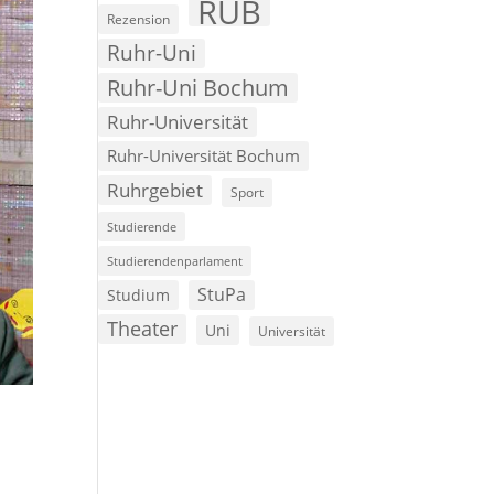
RUB
Rezension
Ruhr-Uni
Ruhr-Uni Bochum
Ruhr-Universität
Ruhr-Universität Bochum
Ruhrgebiet
Sport
Studierende
Studierendenparlament
StuPa
Studium
Theater
Uni
Universität