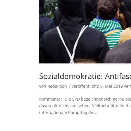
Sozialdemokratie: Antifa
von
Redaktion
|
veröffentlicht:
6. Mai 2019
ver
Kommentar. Die SPD bezeichnet sich gerne als
davon oft nichts zu sehen. Vielmehr ähneln di
internationale Kampftag der...