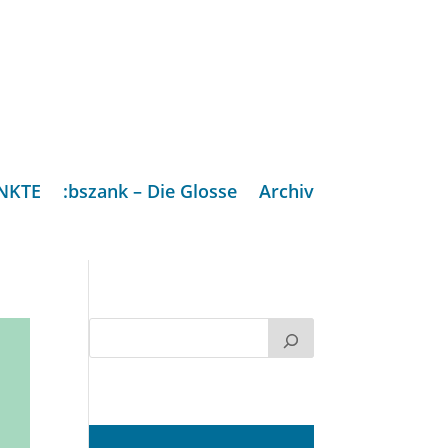
NKTE
:bszank – Die Glosse
Archiv