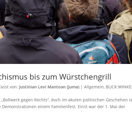
schismus bis zum Würstchengrill
fasst von:
Justinian Levi Mantoan (juma)
|
Allgemein
,
BLICK:WINKE
 „Bollwerk gegen Rechts“, doch im akuten politischen Geschehen is
e Demonstrationen einem Familienfest. Einst war der 1. Mai der