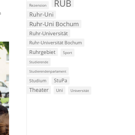
RUB
Rezension
n
Ruhr-Uni
Ruhr-Uni Bochum
Ruhr-Universität
Ruhr-Universität Bochum
Ruhrgebiet
Sport
Studierende
Studierendenparlament
StuPa
Studium
Theater
Uni
Universität