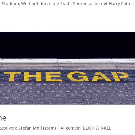
im Studium, Wettlauf durch die Stadt, Spurensuche mit Harry Potter.
he
asst von:
Stefan Moll (stem)
|
Allgemein
,
BLICK:WINKEL