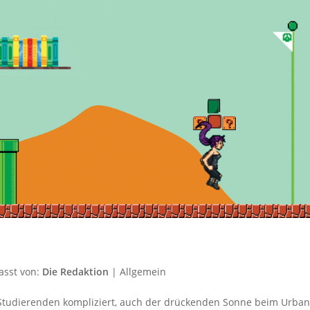
asst von:
Die Redaktion
|
Allgemein
 Studierenden kompliziert, auch der drückenden Sonne beim Urba