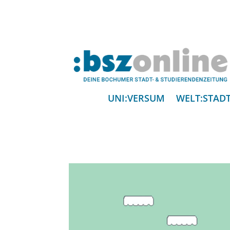
UNI:VERSUM
WELT:STAD