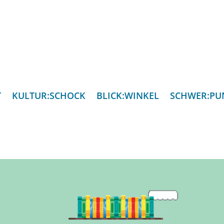
T
KULTUR:SCHOCK
BLICK:WINKEL
SCHWER:PU