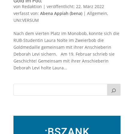
Gold im Pott
von
Redaktion
|
veröffentlicht:
22. März 2022
verfasst von:
Abena Appiah (bena)
|
Allgemein
,
UNI:VERSUM
Nach dem vierten Platz im Monobob, konnte sich die
RUB-Studentin Laura Nolte im Zweierbob die
Goldmedaille gemeinsam mit ihrer Anschieberin
Deborah Levi sichern. Am 19. Februar schrieb sie
Geschichte! Gemeinsam mit ihrer Anschieberin
Deborah Levi holte Laura...