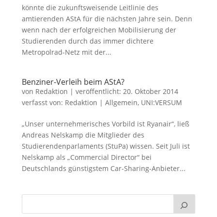
könnte die zukunftsweisende Leitlinie des
amtierenden AStA für die nächsten Jahre sein. Denn
wenn nach der erfolgreichen Mobilisierung der
Studierenden durch das immer dichtere
Metropolrad-Netz mit der...
Benziner-Verleih beim AStA?
von
Redaktion
|
veröffentlicht:
20. Oktober 2014
verfasst von:
Redaktion
|
Allgemein
,
UNI:VERSUM
„Unser unternehmerisches Vorbild ist Ryanair“, ließ
Andreas Nelskamp die Mitglieder des
Studierendenparlaments (StuPa) wissen. Seit Juli ist
Nelskamp als „Commercial Director“ bei
Deutschlands günstigstem Car-Sharing-Anbieter...