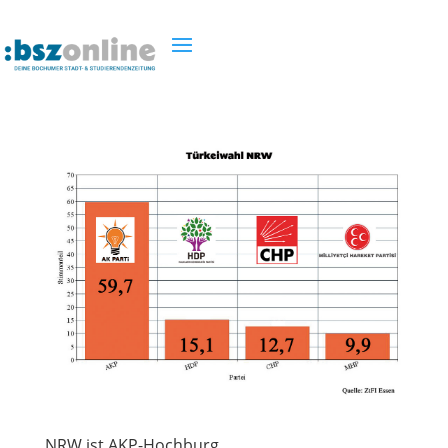
NRW ist AKP-Hochburg