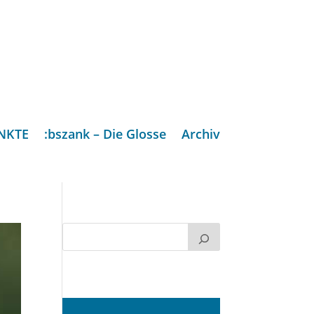
NKTE
:bszank – Die Glosse
Archiv