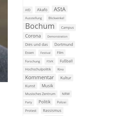
AStA
Akafö
AfD
Ausstellung
Blickwinkel
Bochum
Campus
Corona
Demonstration
Dortmund
Diës und das
Film
Essen
Festival
Fußball
Forschung
FSVK
Hochschulpolitik
Kino
Kommentar
Kultur
Musik
Kunst
Musisches Zentrum
NRW
Politik
Polizei
Party
Rassismus
Protest