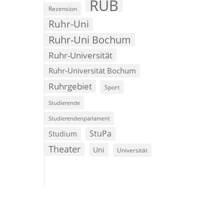
RUB
Rezension
Ruhr-Uni
Ruhr-Uni Bochum
Ruhr-Universität
Ruhr-Universität Bochum
Ruhrgebiet
Sport
Studierende
Studierendenparlament
StuPa
Studium
Theater
Uni
Universität