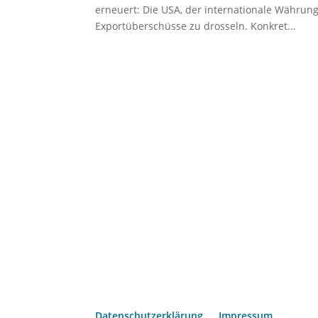
erneuert: Die USA, der internationale Währung
Exportüberschüsse zu drosseln. Konkret...
Datenschutzerklärung
Impressum