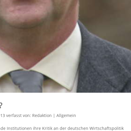
?
013
verfasst von:
Redaktion
|
Allgemein
 Institutionen ihre Kritik an der deutschen Wirtschaftspolitik