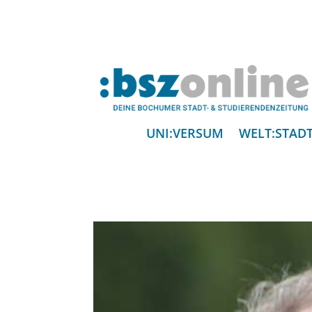
UNI:VERSUM
WELT:STAD