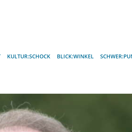
T
KULTUR:SCHOCK
BLICK:WINKEL
SCHWER:PU