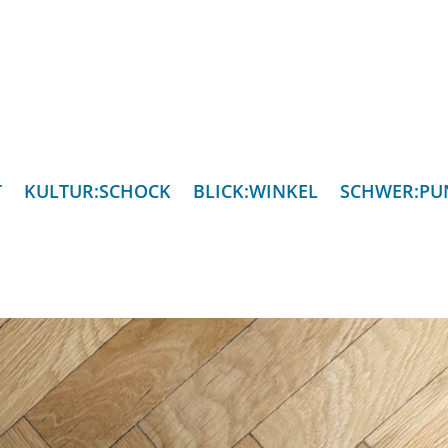
T
KULTUR:SCHOCK
BLICK:WINKEL
SCHWER:PU