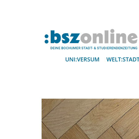
UNI:VERSUM
WELT:STAD