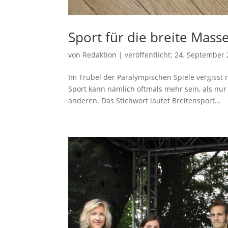
Sport für die breite Mass
von
Redaktion
|
veröffentlicht:
24. September 
Im Trubel der Paralympischen Spiele vergisst 
Sport kann nämlich oftmals mehr sein, als nur
anderen. Das Stichwort lautet Breitensport...