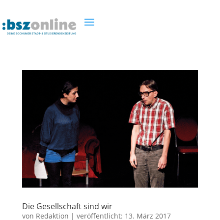
Die Gesellschaft sind wir
von
Redaktion
|
veröffentlicht:
13. März 2017