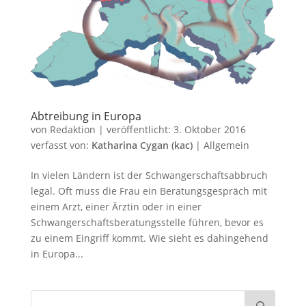
Abtreibung in Europa
von
Redaktion
|
veröffentlicht:
3. Oktober 2016
verfasst von:
Katharina Cygan (kac)
|
Allgemein
In vielen Ländern ist der Schwangerschaftsabbruch
legal. Oft muss die Frau ein Beratungsgespräch mit
einem Arzt, einer Ärztin oder in einer
Schwangerschaftsberatungsstelle führen, bevor es
zu einem Eingriff kommt. Wie sieht es dahingehend
in Europa...