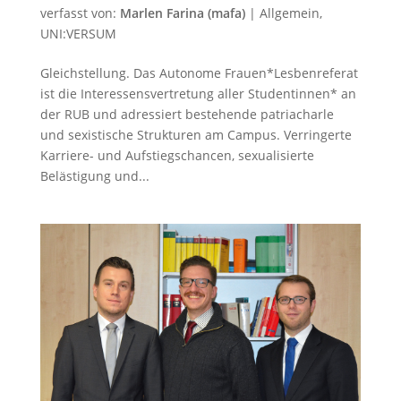
verfasst von:
Marlen Farina (mafa)
|
Allgemein
,
UNI:VERSUM
Gleichstellung. Das Autonome Frauen*Lesbenreferat
ist die Interessensvertretung aller Studentinnen* an
der RUB und adressiert bestehende patriacharle
und sexistische Strukturen am Campus. Verringerte
Karriere- und Aufstiegschancen, sexualisierte
Belästigung und...