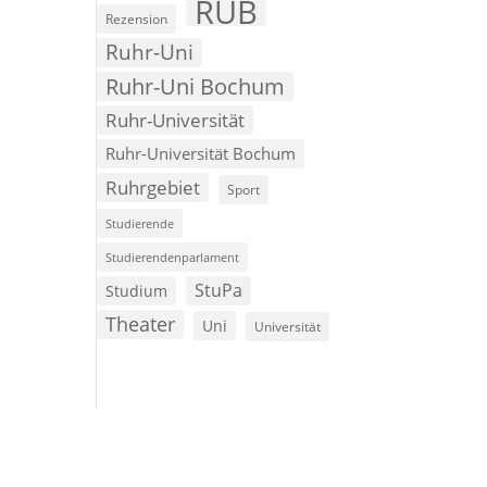
RUB
Rezension
Ruhr-Uni
Ruhr-Uni Bochum
Ruhr-Universität
Ruhr-Universität Bochum
Ruhrgebiet
Sport
Studierende
Studierendenparlament
StuPa
Studium
Theater
Uni
Universität