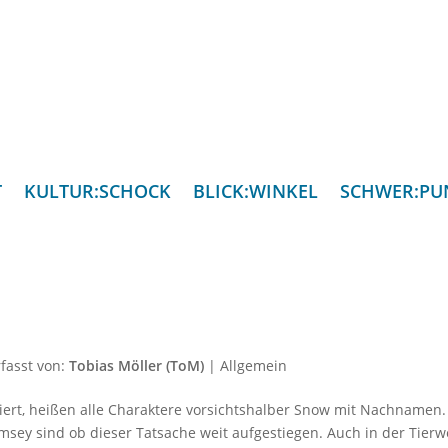
T
KULTUR:SCHOCK
BLICK:WINKEL
SCHWER:PU
fasst von:
Tobias Möller (ToM)
|
Allgemein
ptiert, heißen alle Charaktere vorsichtshalber Snow mit Nachnamen.
msey sind ob dieser Tatsache weit aufgestiegen. Auch in der Tierw