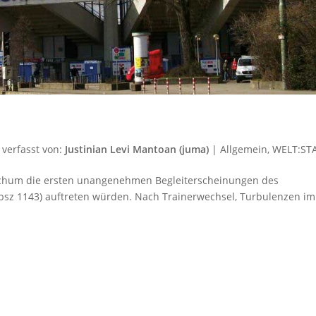
verfasst von:
Justinian Levi Mantoan (juma)
|
Allgemein
,
WELT:ST
Bochum die ersten unangenehmen Begleiterscheinungen des
bsz 1143) auftreten würden. Nach Trainerwechsel, Turbulenzen im