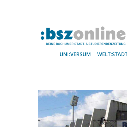
UNI:VERSUM
WELT:STAD