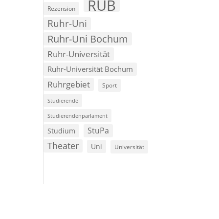
RUB
Rezension
Ruhr-Uni
Ruhr-Uni Bochum
Ruhr-Universität
Ruhr-Universität Bochum
Ruhrgebiet
Sport
Studierende
Studierendenparlament
StuPa
Studium
Theater
Uni
Universität