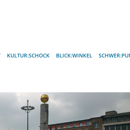
T
KULTUR:SCHOCK
BLICK:WINKEL
SCHWER:PU