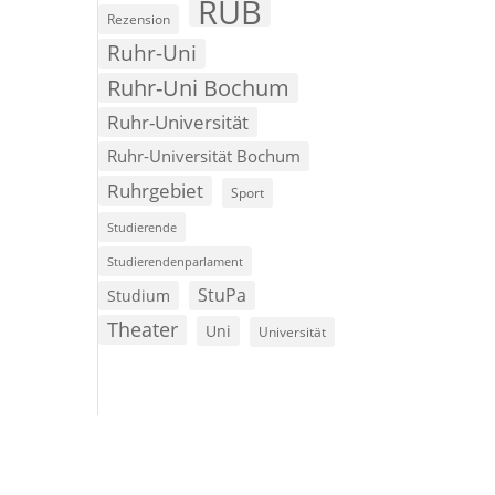
RUB
Rezension
Ruhr-Uni
Ruhr-Uni Bochum
Ruhr-Universität
Ruhr-Universität Bochum
Ruhrgebiet
Sport
Studierende
Studierendenparlament
StuPa
Studium
Theater
Uni
Universität