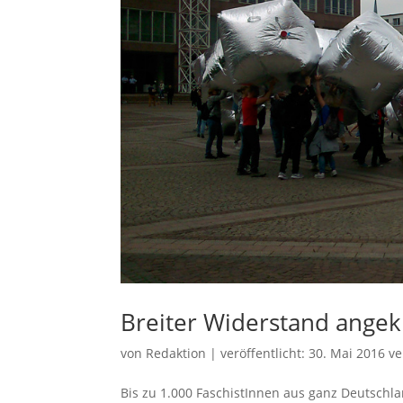
Breiter Widerstand angek
von
Redaktion
|
veröffentlicht:
30. Mai 2016
ve
Bis zu 1.000 FaschistInnen aus ganz Deutschl