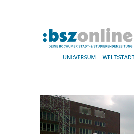
UNI:VERSUM
WELT:STAD