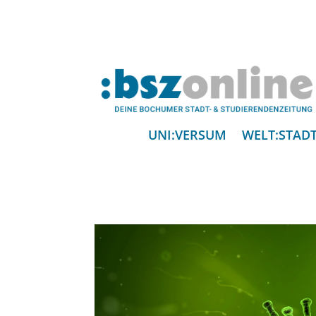
UNI:VERSUM
WELT:STAD