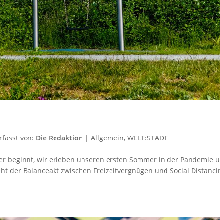
rfasst von:
Die Redaktion
|
Allgemein
,
WELT:STADT
mer beginnt, wir erleben unseren ersten Sommer in der Pandemie 
ht der Balanceakt zwischen Freizeitvergnügen und Social Distanci