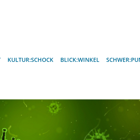
T
KULTUR:SCHOCK
BLICK:WINKEL
SCHWER:PU