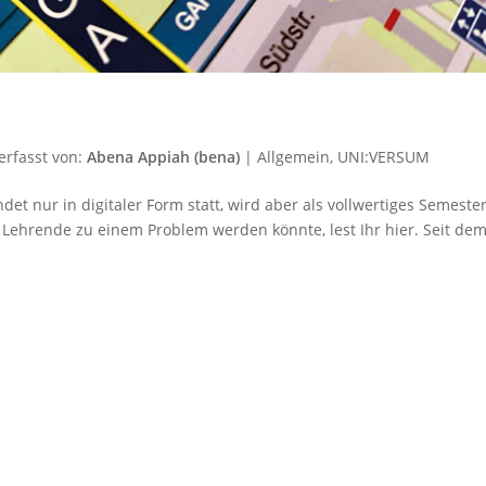
erfasst von:
Abena Appiah (bena)
|
Allgemein
,
UNI:VERSUM
t nur in digitaler Form statt, wird aber als vollwertiges Semeste
ehrende zu einem Problem werden könnte, lest Ihr hier. Seit dem