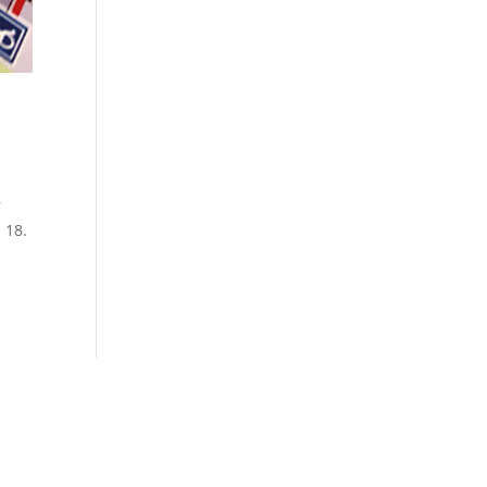
r
 18.