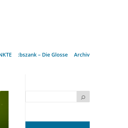
NKTE
:bszank – Die Glosse
Archiv