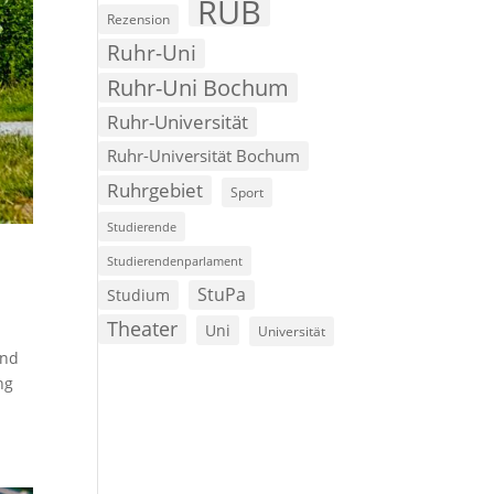
RUB
Rezension
Ruhr-Uni
Ruhr-Uni Bochum
Ruhr-Universität
Ruhr-Universität Bochum
Ruhrgebiet
Sport
Studierende
Studierendenparlament
StuPa
Studium
Theater
Uni
Universität
und
ng