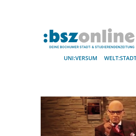
UNI:VERSUM
WELT:STAD