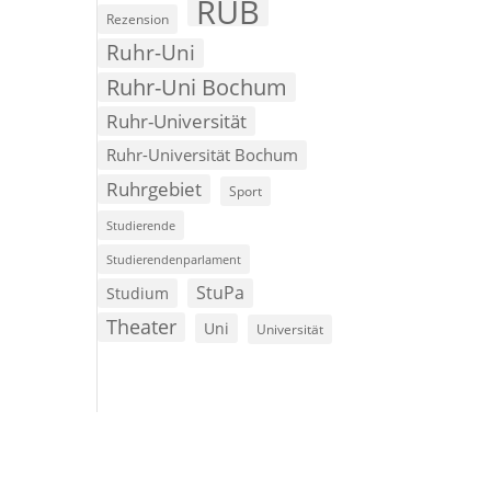
RUB
Rezension
Ruhr-Uni
Ruhr-Uni Bochum
Ruhr-Universität
Ruhr-Universität Bochum
Ruhrgebiet
Sport
Studierende
Studierendenparlament
StuPa
Studium
Theater
Uni
Universität