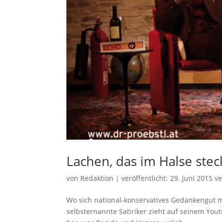
Lachen, das im Halse stec
von
Redaktion
|
veröffentlicht:
29. Juni 2015
ve
Wo sich national-konservatives Gedankengut mit
selbsternannte Satiriker zieht auf seinem You