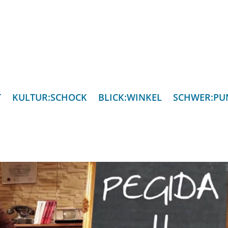
T
KULTUR:SCHOCK
BLICK:WINKEL
SCHWER:PU