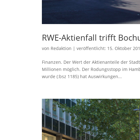
RWE-Aktienfall trifft Boc
von
Redaktion
|
veröffentlicht:
15. Oktober 20
Finanzen. Der Wert der Aktienanteile der St
Millionen möglich. Der Rodungsstopp im Hamb
wurde (:bsz 1185) hat Auswirkungen...