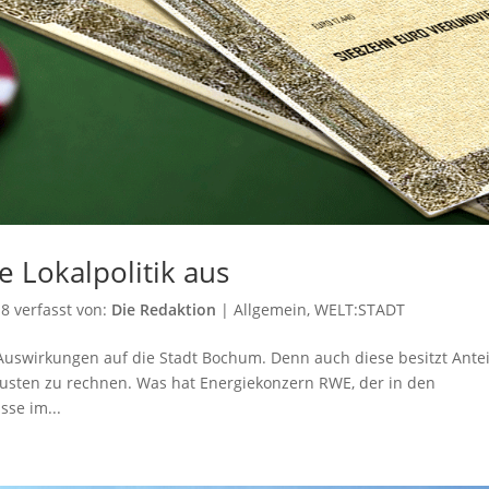
ie Lokalpolitik aus
18
verfasst von:
Die Redaktion
|
Allgemein
,
WELT:STADT
Auswirkungen auf die Stadt Bochum. Denn auch diese besitzt Antei
sten zu rechnen. Was hat Energiekonzern RWE, der in den
se im...