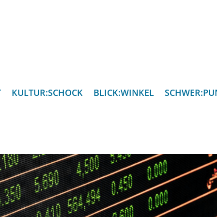
T
KULTUR:SCHOCK
BLICK:WINKEL
SCHWER:PU