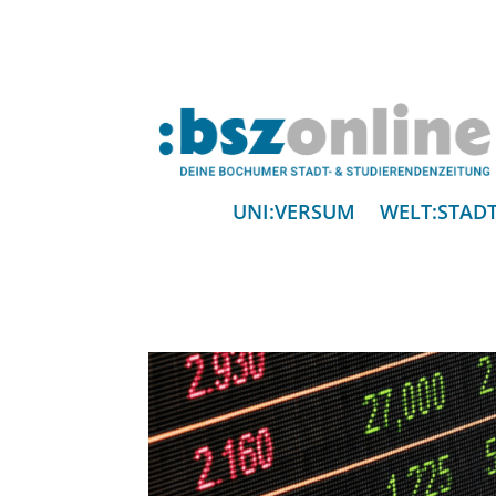
UNI:VERSUM
WELT:STAD