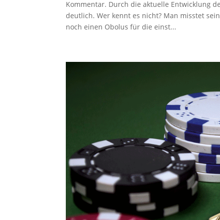
Kommentar. Durch die aktuelle Entwicklung de
deutlich. Wer kennt es nicht? Man misstet sei
noch einen Obolus für die einst...