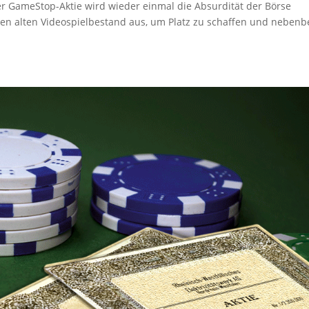
r GameStop-Aktie wird wieder einmal die Absurdität der Börse
nen alten Videospielbestand aus, um Platz zu schaffen und nebenb