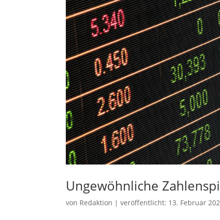
Ungewöhnliche Zahlenspi
von
Redaktion
|
veröffentlicht:
13. Februar 20