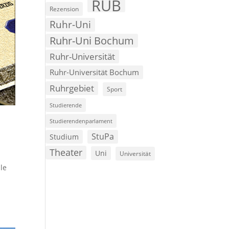
RUB
Rezension
Ruhr-Uni
Ruhr-Uni Bochum
Ruhr-Universität
Ruhr-Universität Bochum
Ruhrgebiet
Sport
Studierende
Studierendenparlament
StuPa
Studium
Theater
Uni
Universität
le