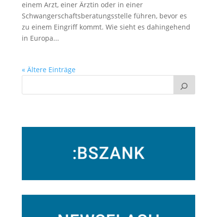
einem Arzt, einer Ärztin oder in einer
Schwangerschaftsberatungsstelle führen, bevor es
zu einem Eingriff kommt. Wie sieht es dahingehend
in Europa...
« Ältere Einträge