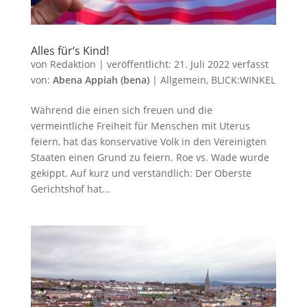
Alles für‘s Kind!
von
Redaktion
|
veröffentlicht:
21. Juli 2022
verfasst
von:
Abena Appiah (bena)
|
Allgemein
,
BLICK:WINKEL
Während die einen sich freuen und die
vermeintliche Freiheit für Menschen mit Uterus
feiern, hat das konservative Volk in den Vereinigten
Staaten einen Grund zu feiern. Roe vs. Wade wurde
gekippt. Auf kurz und verständlich: Der Oberste
Gerichtshof hat...