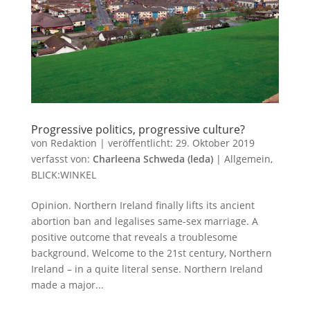
Progressive politics, progressive culture?
von
Redaktion
|
veröffentlicht:
29. Oktober 2019
verfasst von:
Charleena Schweda (leda)
|
Allgemein
,
BLICK:WINKEL
Opinion. Northern Ireland finally lifts its ancient
abortion ban and legalises same-sex marriage. A
positive outcome that reveals a troublesome
background. Welcome to the 21st century, Northern
Ireland – in a quite literal sense. Northern Ireland
made a major...