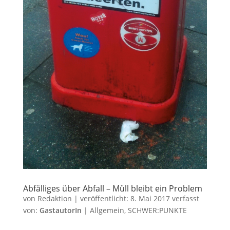
Abfälliges über Abfall – Müll bleibt ein Problem
von
Redaktion
|
veröffentlicht:
8. Mai 2017
verfasst
von:
GastautorIn
|
Allgemein
,
SCHWER:PUNKTE