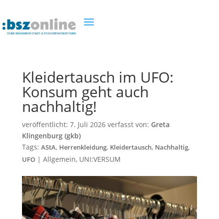
Kleidertausch im UFO:
Konsum geht auch
nachhaltig!
veröffentlicht:
7. Juli 2026
verfasst von:
Greta
Klingenburg (gkb)
Tags:
,
,
,
,
AStA
Herrenkleidung
Kleidertausch
Nachhaltig
|
Allgemein
,
UNI:VERSUM
UFO