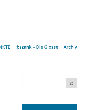
NKTE
:bszank – Die Glosse
Archiv