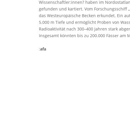
Wissenschaftler:innen? haben im Nordostatlan
gefunden und kartiert. Vom Forschungsschiff „L
das Westeuropäische Becken erkundet. Ein aut
5.000 m Tiefe und ermöglicht Proben von Was
Radioaktivität nach 300–400 Jahren stark abg
Insgesamt könnten bis zu 200.000 Fässer am 
:
afa