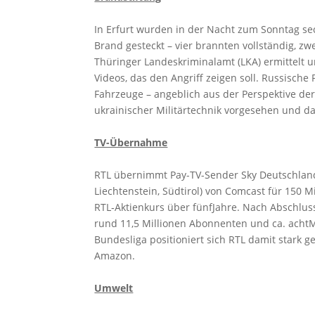
In Erfurt wurden in der Nacht zum Sonntag s
Brand gesteckt – vier brannten vollständig, zw
Thüringer Landeskriminalamt (LKA) ermittelt u
Videos, das den Angriff zeigen soll. Russisc
Fahrzeuge – angeblich aus der Perspektive der
ukrainischer Militärtechnik vorgesehen und da
TV-Übernahme
RTL übernimmt Pay-TV-Sender Sky Deutschland
Liechtenstein, Südtirol) von Comcast für 150 
RTL‑Aktienkurs über fünfJahre. Nach Abschlus
rund 11,5 Millionen Abonnenten und ca. acht
Bundesliga positioniert sich RTL damit stark
Amazon.
Umwelt