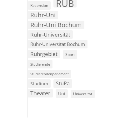
RUB
Rezension
Ruhr-Uni
Ruhr-Uni Bochum
Ruhr-Universität
Ruhr-Universität Bochum
Ruhrgebiet
Sport
Studierende
Studierendenparlament
StuPa
Studium
Theater
Uni
Universität