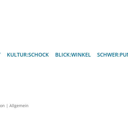
T
KULTUR:SCHOCK
BLICK:WINKEL
SCHWER:PU
ion
|
Allgemein