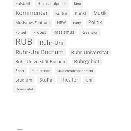
Fußball
Hochschulpolitik
Kino
Kommentar
Musik
Kultur
Kunst
Politik
Musisches Zentrum
NRW
Party
Rassismus
Polizei
Protest
Rezension
RUB
Ruhr-Uni
Ruhr-Uni Bochum
Ruhr-Universität
Ruhrgebiet
Ruhr-Universität Bochum
Sport
Studierende
Studierendenparlament
Theater
StuPa
Studium
Uni
Universität