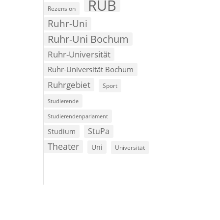
RUB
Rezension
Ruhr-Uni
Ruhr-Uni Bochum
Ruhr-Universität
Ruhr-Universität Bochum
Ruhrgebiet
Sport
Studierende
Studierendenparlament
StuPa
Studium
Theater
Uni
Universität