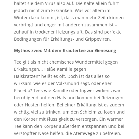
haltet sie dem Virus also auf. Die Kälte allein führt
jedoch nicht zum Erkranken. Was vor allem im
Winter dazu kommt, ist, dass man mehr Zeit drinnen
verbringt und enger mit anderen zusammen ist –
zuhauf in trockener Heizungsluft. Das sind perfekte
Bedingungen für Erkältungs- und Grippeviren.
Mythos zwei: Mit dem Kräutertee zur Genesung
Tee gilt als nicht chemisches Wundermittel gegen
Erkältungen. „Heiße Kamille gegen
Halskratzen“ heißt es oft. Doch ist das alles so
wirksam, wie es der Volksmund sagt, oder eher
Placebo? Tees wie Kamille oder Ingwer wirken zwar
beruhigend auf den Hals und können bei Reizungen
oder Husten helfen. Bei einer Erkältung ist es zudem
wichtig, viel zu trinken, um den Schleim zu lösen und
den Körper mit Flüssigkeit zu versorgen. Ein warmer
Tee kann den Körper außerdem entspannen und bei
verstopfter Nase helfen, die Atemwege zu befreien.