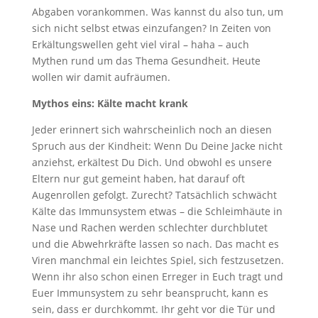
Abgaben vorankommen. Was kannst du also tun, um
sich nicht selbst etwas einzufangen? In Zeiten von
Erkältungswellen geht viel viral – haha – auch
Mythen rund um das Thema Gesundheit. Heute
wollen wir damit aufräumen.
Mythos
eins
: Kälte macht krank
Jeder erinnert sich wahrscheinlich noch an diesen
Spruch aus der Kindheit: Wenn Du Deine Jacke nicht
anziehst, erkältest Du Dich. Und obwohl es unsere
Eltern nur gut gemeint haben, hat darauf oft
Augenrollen gefolgt. Zurecht? Tatsächlich schwächt
Kälte das Immunsystem etwas – die Schleimhäute in
Nase und Rachen werden schlechter durchblutet
und die Abwehrkräfte lassen so nach. Das macht es
Viren manchmal ein leichtes Spiel, sich festzusetzen.
Wenn ihr also schon einen Erreger in Euch tragt und
Euer Immunsystem zu sehr beansprucht, kann es
sein, dass er durchkommt. Ihr geht vor die Tür und