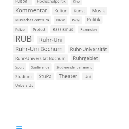
Fußball
Hochschulpolitik
Kino
Kommentar
Musik
Kultur
Kunst
Politik
Musisches Zentrum
NRW
Party
Rassismus
Polizei
Protest
Rezension
RUB
Ruhr-Uni
Ruhr-Uni Bochum
Ruhr-Universität
Ruhrgebiet
Ruhr-Universität Bochum
Sport
Studierende
Studierendenparlament
Theater
StuPa
Studium
Uni
Universität