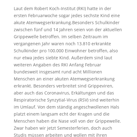
Laut dem Robert Koch-Institut (RKI) hatte in der
ersten Februarwoche sogar jedes sechste Kind eine
akute Atemwegserkrankung.Besonders Schulkinder
zwischen fünf und 14 Jahren seien von der aktuellen
Grippewelle betroffen. Im selben Zeitraum im
vergangenen Jahr waren noch 13.810 erkrankte
Schulkinder pro 100.000 Einwohner betroffen, also
nur etwa jedes siebte Kind. Außerdem sind laut
weiteren Angaben des RKI Anfang Februar
bundesweit insgesamt rund acht Millionen
Menschen an einer akuten Atemwegserkrankung
erkrankt. Besonders verbreitet sind Grippeviren,
aber auch das Coronavirus, Erkältungen und das
Respiratorische Synzytial-Virus (RSV) sind weiterhin
im Umlauf. Von dem ständig angeschwollenen Hals
platzt einem langsam echt der Kragen und die
Menschen haben die Nase voll von der Grippewelle.
Zwar haben wir jetzt Semesterferien, doch auch
Studis müssen arbeiten und wollen mit ihren