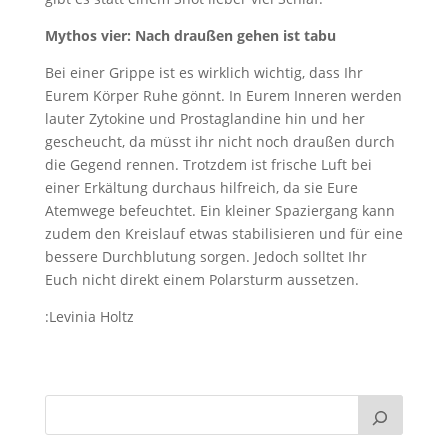
Mythos vier:
Na
ch draußen gehen ist tabu
Bei einer Grippe ist es wirklich wichtig, dass Ihr
Eurem Körper Ruhe gönnt. In Eurem Inneren werden
lauter Zytokine und Prostaglandine hin und her
gescheucht, da müsst ihr nicht noch draußen durch
die Gegend rennen. Trotzdem ist frische Luft bei
einer Erkältung durchaus hilfreich, da sie Eure
Atemwege befeuchtet. Ein kleiner Spaziergang kann
zudem den Kreislauf etwas stabilisieren und für eine
bessere Durchblutung sorgen. Jedoch solltet Ihr
Euch nicht direkt einem Polarsturm aussetzen.
:Levinia Holtz