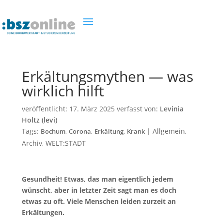
Erkältungsmythen — was
wirklich hilft
veröffentlicht:
17. März 2025
verfasst von:
Levinia
Holtz (levi)
Tags:
,
,
,
|
Allgemein
,
Bochum
Corona
Erkältung
Krank
Archiv
,
WELT:STADT
Gesundheit
! Etwas
,
das man eigentlich jedem
wünscht
,
aber in letzter Zeit sagt man es doch
etwas zu oft. Viele Menschen leiden zurzeit an
Erkältungen.