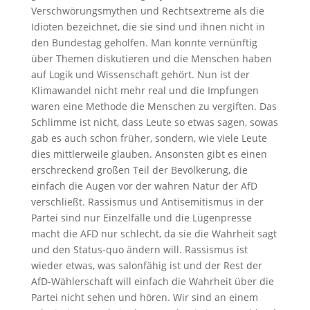
Verschwörungsmythen und Rechtsextreme als die
Idioten bezeichnet, die sie sind und ihnen nicht in
den Bundestag geholfen. Man konnte vernünftig
über Themen diskutieren und die Menschen haben
auf Logik und Wissenschaft gehört. Nun ist der
Klimawandel nicht mehr real und die Impfungen
waren eine Methode die Menschen zu vergiften. Das
Schlimme ist nicht, dass Leute so etwas sagen, sowas
gab es auch schon früher, sondern, wie viele Leute
dies mittlerweile glauben. Ansonsten gibt es einen
erschreckend großen Teil der Bevölkerung, die
einfach die Augen vor der wahren Natur der AfD
verschließt. Rassismus und Antisemitismus in der
Partei sind nur Einzelfälle und die Lügenpresse
macht die AFD nur schlecht, da sie die Wahrheit sagt
und den Status-quo ändern will. Rassismus ist
wieder etwas, was salonfähig ist und der Rest der
AfD-Wählerschaft will einfach die Wahrheit über die
Partei nicht sehen und hören. Wir sind an einem