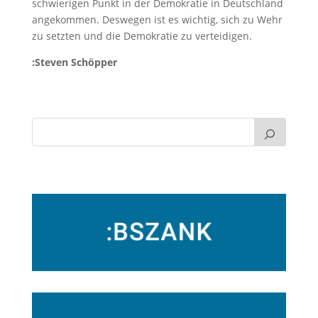
schwierigen Punkt in der Demokratie in Deutschland
angekommen. Deswegen ist es wichtig, sich zu Wehr
zu setzten und die Demokratie zu verteidigen.
:Steven Schöpper