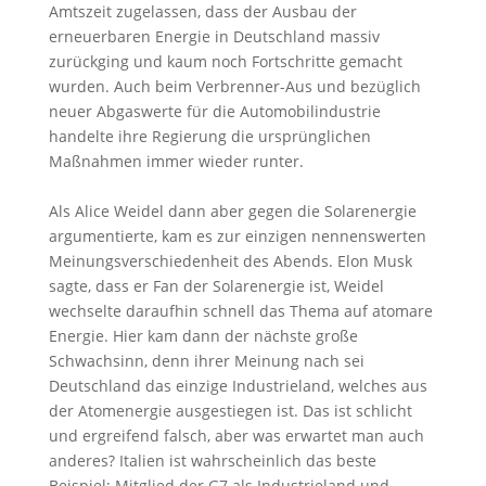
Amtszeit zugelassen, dass der Ausbau der
erneuerbaren Energie in Deutschland massiv
zurückging und kaum noch Fortschritte gemacht
wurden. Auch beim Verbrenner-Aus und bezüglich
neuer Abgaswerte für die Automobilindustrie
handelte ihre Regierung die ursprünglichen
Maßnahmen immer wieder runter.
Als Alice Weidel dann aber gegen die Solarenergie
argumentierte, kam es zur einzigen nennenswerten
Meinungsverschiedenheit des Abends. Elon Musk
sagte, dass er Fan der Solarenergie ist, Weidel
wechselte daraufhin schnell das Thema auf atomare
Energie. Hier kam dann der nächste große
Schwachsinn, denn ihrer Meinung nach sei
Deutschland das einzige Industrieland, welches aus
der Atomenergie ausgestiegen ist. Das ist schlicht
und ergreifend falsch, aber was erwartet man auch
anderes? Italien ist wahrscheinlich das beste
Beispiel; Mitglied der G7 als Industrieland und