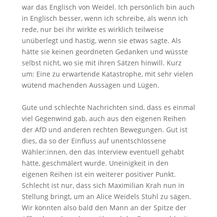
war das Englisch von Weidel. Ich persönlich bin auch
in Englisch besser, wenn ich schreibe, als wenn ich
rede, nur bei ihr wirkte es wirklich teilweise
unüberlegt und hastig, wenn sie etwas sagte. Als
hätte sie keinen geordneten Gedanken und wüsste
selbst nicht, wo sie mit ihren Sätzen hinwill. Kurz
um: Eine zu erwartende Katastrophe, mit sehr vielen
wütend machenden Aussagen und Lügen.
Gute und schlechte Nachrichten sind, dass es einmal
viel Gegenwind gab, auch aus den eigenen Reihen
der AfD und anderen rechten Bewegungen. Gut ist
dies, da so der Einfluss auf unentschlossene
Wähler:innen, den das Interview eventuell gehabt
hätte, geschmälert wurde. Uneinigkeit in den
eigenen Reihen ist ein weiterer positiver Punkt.
Schlecht ist nur, dass sich Maximilian Krah nun in
Stellung bringt, um an Alice Weidels Stuhl zu sägen.
Wir könnten also bald den Mann an der Spitze der