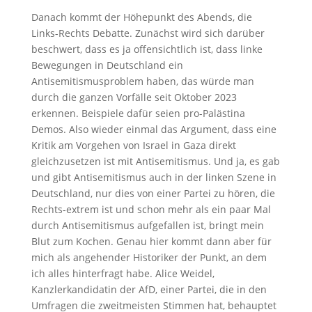
Danach kommt der Höhepunkt des Abends, die
Links-Rechts Debatte. Zunächst wird sich darüber
beschwert, dass es ja offensichtlich ist, dass linke
Bewegungen in Deutschland ein
Antisemitismusproblem haben, das würde man
durch die ganzen Vorfälle seit Oktober 2023
erkennen. Beispiele dafür seien pro-Palästina
Demos. Also wieder einmal das Argument, dass eine
Kritik am Vorgehen von Israel in Gaza direkt
gleichzusetzen ist mit Antisemitismus. Und ja, es gab
und gibt Antisemitismus auch in der linken Szene in
Deutschland, nur dies von einer Partei zu hören, die
Rechts-extrem ist und schon mehr als ein paar Mal
durch Antisemitismus aufgefallen ist, bringt mein
Blut zum Kochen. Genau hier kommt dann aber für
mich als angehender Historiker der Punkt, an dem
ich alles hinterfragt habe. Alice Weidel,
Kanzlerkandidatin der AfD, einer Partei, die in den
Umfragen die zweitmeisten Stimmen hat, behauptet