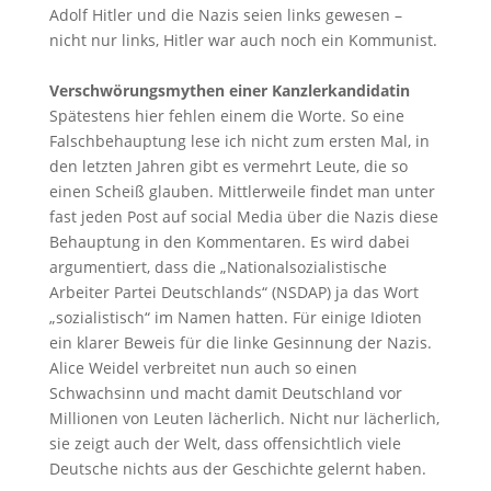
Adolf Hitler und die Nazis seien links gewesen –
nicht nur links, Hitler war auch noch ein Kommunist.
Verschwörungsmythen einer Kanzlerkandidatin
Spätestens hier fehlen einem die Worte. So eine
Falschbehauptung lese ich nicht zum ersten Mal, in
den letzten Jahren gibt es vermehrt Leute, die so
einen Scheiß glauben. Mittlerweile findet man unter
fast jeden Post auf social Media über die Nazis diese
Behauptung in den Kommentaren. Es wird dabei
argumentiert, dass die „Nationalsozialistische
Arbeiter Partei Deutschlands“ (NSDAP) ja das Wort
„sozialistisch“ im Namen hatten. Für einige Idioten
ein klarer Beweis für die linke Gesinnung der Nazis.
Alice Weidel verbreitet nun auch so einen
Schwachsinn und macht damit Deutschland vor
Millionen von Leuten lächerlich. Nicht nur lächerlich,
sie zeigt auch der Welt, dass offensichtlich viele
Deutsche nichts aus der Geschichte gelernt haben.