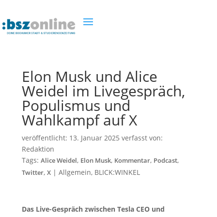
Elon Musk und Alice
Weidel im Livegespräch,
Populismus und
Wahlkampf auf X
veröffentlicht:
13. Januar 2025
verfasst von:
Redaktion
Tags:
,
,
,
,
Alice Weidel
Elon Musk
Kommentar
Podcast
,
|
Allgemein
,
BLICK:WINKEL
Twitter
X
Das Live-Gespräch zwischen Tesla CEO und