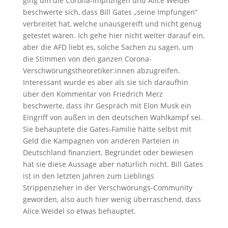
ging um die Corona-Impfungen und Alice Weidel
beschwerte sich, dass Bill Gates „seine Impfungen“
verbreitet hat, welche unausgereift und nicht genug
getestet wären. Ich gehe hier nicht weiter darauf ein,
aber die AFD liebt es, solche Sachen zu sagen, um
die Stimmen von den ganzen Corona-
Verschwörungstheoretiker:innen abzugreifen.
Interessant wurde es aber als sie sich daraufhin
über den Kommentar von Friedrich Merz
beschwerte, dass ihr Gespräch mit Elon Musk ein
Eingriff von außen in den deutschen Wahlkampf sei.
Sie behauptete die Gates-Familie hätte selbst mit
Geld die Kampagnen von anderen Parteien in
Deutschland finanziert. Begründet oder bewiesen
hat sie diese Aussage aber natürlich nicht. Bill Gates
ist in den letzten Jahren zum Lieblings
Strippenzieher in der Verschwörungs-Community
geworden, also auch hier wenig überraschend, dass
Alice Weidel so etwas behauptet.