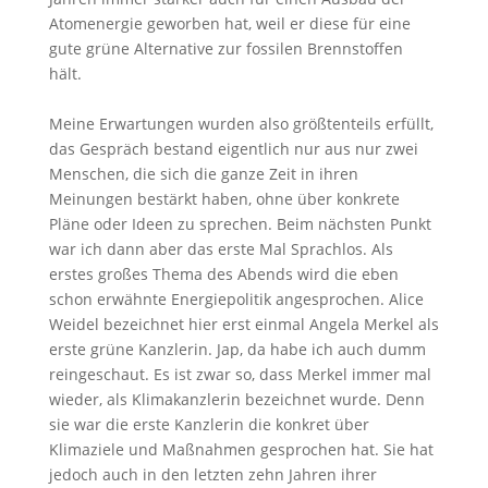
Atomenergie geworben hat, weil er diese für eine
gute grüne Alternative zur fossilen Brennstoffen
hält.
Meine Erwartungen wurden also größtenteils erfüllt,
das Gespräch bestand eigentlich nur aus nur zwei
Menschen, die sich die ganze Zeit in ihren
Meinungen bestärkt haben, ohne über konkrete
Pläne oder Ideen zu sprechen. Beim nächsten Punkt
war ich dann aber das erste Mal Sprachlos. Als
erstes großes Thema des Abends wird die eben
schon erwähnte Energiepolitik angesprochen. Alice
Weidel bezeichnet hier erst einmal Angela Merkel als
erste grüne Kanzlerin. Jap, da habe ich auch dumm
reingeschaut. Es ist zwar so, dass Merkel immer mal
wieder, als Klimakanzlerin bezeichnet wurde. Denn
sie war die erste Kanzlerin die konkret über
Klimaziele und Maßnahmen gesprochen hat. Sie hat
jedoch auch in den letzten zehn Jahren ihrer