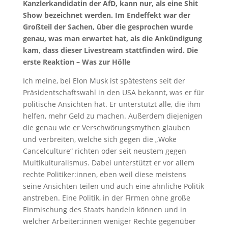
Kanzlerkandidatin der AfD, kann nur, als eine Shit
Show bezeichnet werden. Im Endeffekt war der
Großteil der Sachen, über die gesprochen wurde
genau, was man erwartet hat, als die Ankündigung
kam, dass dieser Livestream stattfinden wird. Die
erste Reaktion – Was zur Hölle
Ich meine, bei Elon Musk ist spätestens seit der
Präsidentschaftswahl in den USA bekannt, was er für
politische Ansichten hat. Er unterstützt alle, die ihm
helfen, mehr Geld zu machen. Außerdem diejenigen
die genau wie er Verschwörungsmythen glauben
und verbreiten, welche sich gegen die „Woke
Cancelculture“ richten oder seit neustem gegen
Multikulturalismus. Dabei unterstützt er vor allem
rechte Politiker:innen, eben weil diese meistens
seine Ansichten teilen und auch eine ähnliche Politik
anstreben. Eine Politik, in der Firmen ohne große
Einmischung des Staats handeln können und in
welcher Arbeiter:innen weniger Rechte gegenüber