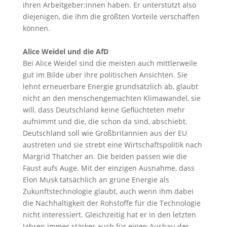
ihren Arbeitgeber:innen haben. Er unterstützt also
diejenigen, die ihm die größten Vorteile verschaffen
können.
Alice Weidel und die AfD
Bei Alice Weidel sind die meisten auch mittlerweile
gut im Bilde über ihre politischen Ansichten. Sie
lehnt erneuerbare Energie grundsätzlich ab, glaubt
nicht an den menschengemachten Klimawandel, sie
will, dass Deutschland keine Geflüchteten mehr
aufnimmt und die, die schon da sind, abschiebt.
Deutschland soll wie Großbritannien aus der EU
austreten und sie strebt eine Wirtschaftspolitik nach
Margrid Thatcher an. Die beiden passen wie die
Faust aufs Auge. Mit der einzigen Ausnahme, dass
Elon Musk tatsächlich an grüne Energie als
Zukunftstechnologie glaubt, auch wenn ihm dabei
die Nachhaltigkeit der Rohstoffe für die Technologie
nicht interessiert. Gleichzeitig hat er in den letzten
Jahren immer stärker auch für einen Ausbau der