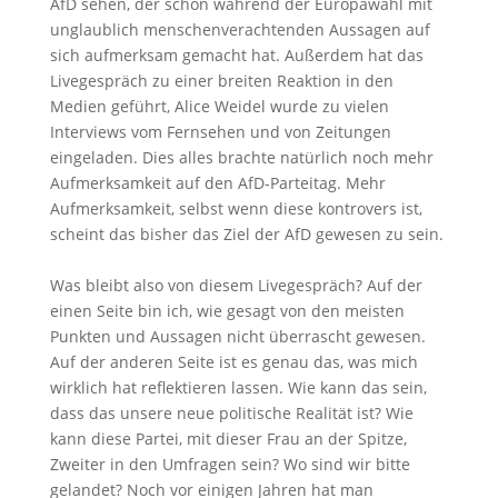
AfD sehen, der schon während der Europawahl mit
unglaublich menschenverachtenden Aussagen auf
sich aufmerksam gemacht hat. Außerdem hat das
Livegespräch zu einer breiten Reaktion in den
Medien geführt, Alice Weidel wurde zu vielen
Interviews vom Fernsehen und von Zeitungen
eingeladen. Dies alles brachte natürlich noch mehr
Aufmerksamkeit auf den AfD-Parteitag. Mehr
Aufmerksamkeit, selbst wenn diese kontrovers ist,
scheint das bisher das Ziel der AfD gewesen zu sein.
Was bleibt also von diesem Livegespräch? Auf der
einen Seite bin ich, wie gesagt von den meisten
Punkten und Aussagen nicht überrascht gewesen.
Auf der anderen Seite ist es genau das, was mich
wirklich hat reflektieren lassen. Wie kann das sein,
dass das unsere neue politische Realität ist? Wie
kann diese Partei, mit dieser Frau an der Spitze,
Zweiter in den Umfragen sein? Wo sind wir bitte
gelandet? Noch vor einigen Jahren hat man