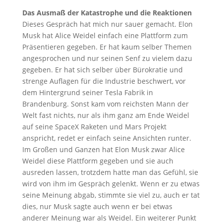
Das Ausmaß der Katastrophe und die Reaktionen
Dieses Gespräch hat mich nur sauer gemacht. Elon
Musk hat Alice Weidel einfach eine Plattform zum
Präsentieren gegeben. Er hat kaum selber Themen
angesprochen und nur seinen Senf zu vielem dazu
gegeben. Er hat sich selber über Bürokratie und
strenge Auflagen für die Industrie beschwert, vor
dem Hintergrund seiner Tesla Fabrik in
Brandenburg. Sonst kam vom reichsten Mann der
Welt fast nichts, nur als ihm ganz am Ende Weidel
auf seine SpaceX Raketen und Mars Projekt
anspricht, redet er einfach seine Ansichten runter.
Im Großen und Ganzen hat Elon Musk zwar Alice
Weidel diese Plattform gegeben und sie auch
ausreden lassen, trotzdem hatte man das Gefühl, sie
wird von ihm im Gespräch gelenkt. Wenn er zu etwas
seine Meinung abgab, stimmte sie viel zu, auch er tat
dies, nur Musk sagte auch wenn er bei etwas
anderer Meinung war als Weidel. Ein weiterer Punkt