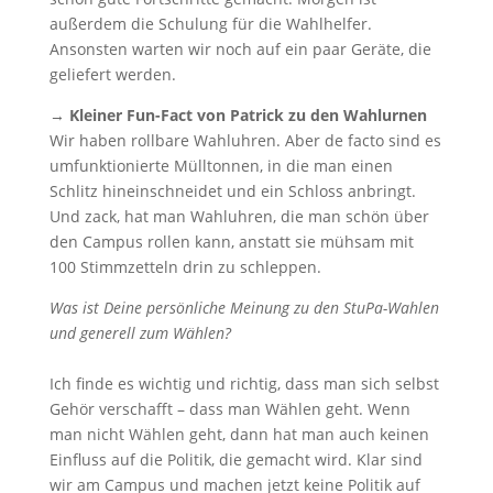
außerdem die Schulung für die Wahlhelfer.
Ansonsten warten wir noch auf ein paar Geräte, die
geliefert werden.
→
Kleiner Fun-Fact von Patrick zu den Wahlurnen
Wir haben rollbare Wahluhren. Aber de facto sind es
umfunktionierte Mülltonnen, in die man einen
Schlitz hineinschneidet und ein Schloss anbringt.
Und zack, hat man Wahluhren, die man schön über
den Campus rollen kann, anstatt sie mühsam mit
100 Stimmzetteln drin zu schleppen.
Was ist Deine persönliche Meinung zu den StuPa-Wahlen
und generell zum Wählen?
Ich finde es wichtig und richtig, dass man sich selbst
Gehör verschafft – dass man Wählen geht. Wenn
man nicht Wählen geht, dann hat man auch keinen
Einfluss auf die Politik, die gemacht wird. Klar sind
wir am Campus und machen jetzt keine Politik auf