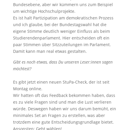
Bundesebene, aber wir kümmern uns zum Beispiel
um wichtige Hochschulprojekte.
Es ist halt Partizipation am demokratischen Prozess
und ich glaube, bei der Bundestagswahl hat die
eigene Stimme deutlich weniger Einfluss als beim
Studierendenparlament. Hier entscheiden oft ein
paar Stimmen über Sitzzuteilungen im Parlament.
Damit kann man real etwas gestalten.
Gibt es noch etwas, dass Du unseren Leser:innen sagen
möchtest?
Es gibt jetzt einen neuen StuPa-Check, der ist seit
Montag online.
Wir hatten oft das Feedback bekommen haben, dass
es zu viele Fragen sind und man die Lust verlieren
würde. Deswegen haben wir uns darum bemüht, ein
minimales Set an Fragen zu erstellen, was aber
trotzdem eine gute Entscheidungsgrundlage bietet.
Ansonsten: Geht wählen!