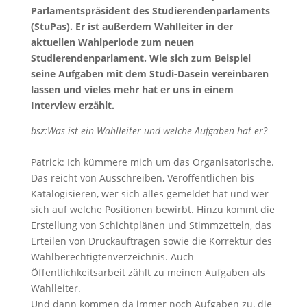
Parlamentspräsident des Studierendenparlaments
(StuPas). Er ist außerdem Wahlleiter in der
aktuellen Wahlperiode zum neuen
Studierendenparlament. Wie sich zum Beispiel
seine Aufgaben mit dem Studi-Dasein vereinbaren
lassen und vieles mehr hat er uns in einem
Interview erzählt.
bsz:Was ist ein Wahlleiter und welche Aufgaben hat er?
Patrick: Ich kümmere mich um das Organisatorische.
Das reicht von Ausschreiben, Veröffentlichen bis
Katalogisieren, wer sich alles gemeldet hat und wer
sich auf welche Positionen bewirbt. Hinzu kommt die
Erstellung von Schichtplänen und Stimmzetteln, das
Erteilen von Druckaufträgen sowie die Korrektur des
Wahlberechtigtenverzeichnis. Auch
Öffentlichkeitsarbeit zählt zu meinen Aufgaben als
Wahlleiter.
Und dann kommen da immer noch Aufgaben zu, die