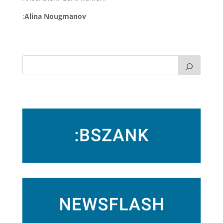
:
Alina Nougmanov