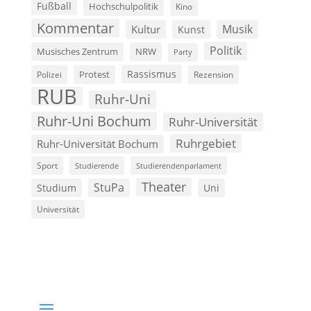
Fußball
Hochschulpolitik
Kino
Kommentar
Musik
Kultur
Kunst
Politik
Musisches Zentrum
NRW
Party
Rassismus
Polizei
Protest
Rezension
RUB
Ruhr-Uni
Ruhr-Uni Bochum
Ruhr-Universität
Ruhrgebiet
Ruhr-Universität Bochum
Sport
Studierende
Studierendenparlament
Theater
StuPa
Studium
Uni
Universität