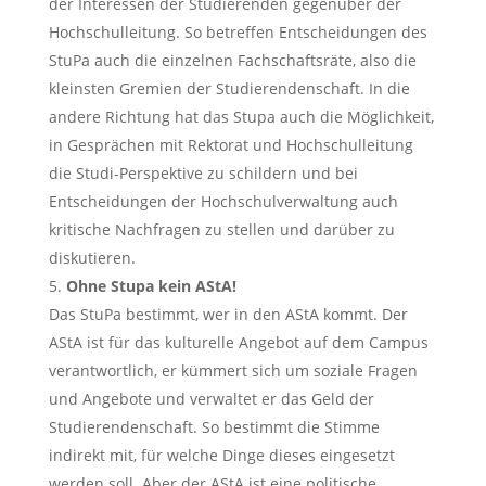
der Interessen der Studierenden gegenüber der
Hochschulleitung. So betreffen Entscheidungen des
StuPa auch die einzelnen Fachschaftsräte, also die
kleinsten Gremien der Studierendenschaft. In die
andere Richtung hat das Stupa auch die Möglichkeit,
in Gesprächen mit Rektorat und Hochschulleitung
die Studi-Perspektive zu schildern und bei
Entscheidungen der Hochschulverwaltung auch
kritische Nachfragen zu stellen und darüber zu
diskutieren.
Ohne Stupa kein AStA!
Das StuPa bestimmt, wer in den AStA kommt. Der
AStA ist für das kulturelle Angebot auf dem Campus
verantwortlich, er kümmert sich um soziale Fragen
und Angebote und verwaltet er das Geld der
Studierendenschaft. So bestimmt die Stimme
indirekt mit, für welche Dinge dieses eingesetzt
werden soll. Aber der AStA ist eine politische