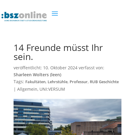
14 Freunde müsst Ihr
sein.
veröffentlicht:
10. Oktober 2024
verfasst von:
Sharleen Wolters (leen)
Tags:
,
,
,
Fakultäten
Lehrstühle
Professur
RUB Geschichte
|
Allgemein
,
UNI:VERSUM