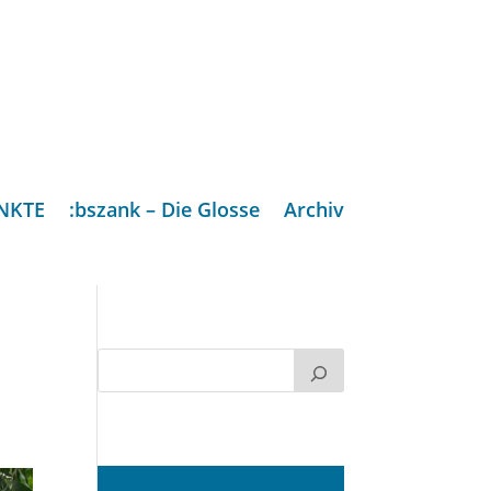
NKTE
:bszank – Die Glosse
Archiv