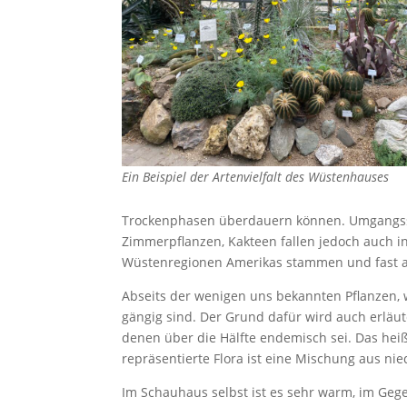
Ein Beispiel der Artenvielfalt des Wüstenhauses
Trockenphasen überdauern können. Umgangssp
Zimmerpflanzen, Kakteen fallen jedoch auch i
Wüstenregionen Amerikas stammen und fast au
Abseits der wenigen uns bekannten Pflanzen, w
gängig sind. Der Grund dafür wird auch erläut
denen über die Hälfte endemisch sei. Das hei
repräsentierte Flora ist eine Mischung aus 
Im Schauhaus selbst ist es sehr warm, im Ge