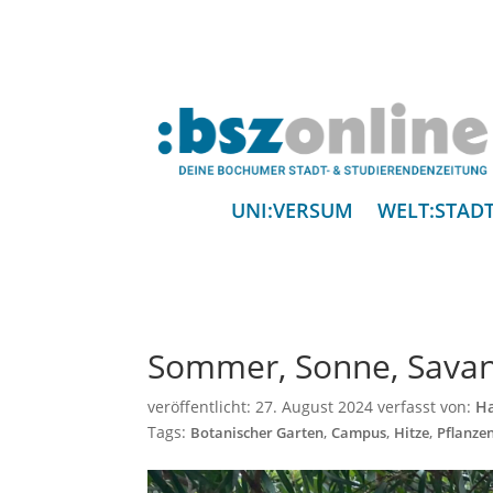
UNI:VERSUM
WELT:STAD
Sommer, Sonne, Sava
veröffentlicht:
27. August 2024
verfasst von:
Ha
Tags:
,
,
,
Botanischer Garten
Campus
Hitze
Pflanze