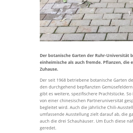
Der botanische Garten der Ruhr-Universität
einheimische als auch fremde. Pflanzen, die
Zuhause.
Der seit 1968 betriebene botanische Garten de
den durchgehend bepflanzten Gemüsefeldern o
gibt es weitere, spezifischere Prachtstücke. S
von einer chinesischen Partneruniversität g
begleitet wird. Auch die jährliche Chili-Ausste
umfassende Ausstellung zielt darauf ab, die 
auch die drei Schauhäuser. Um Euch diese näh
geredet.