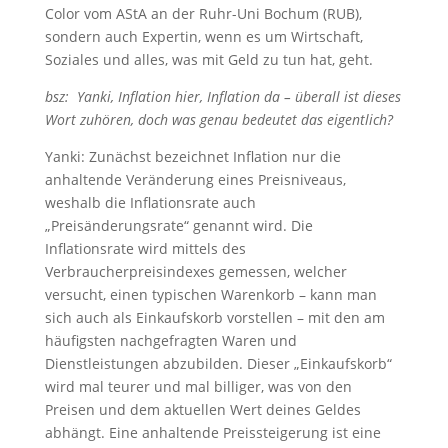
Color vom AStA an der Ruhr-Uni Bochum (RUB),
sondern auch Expertin, wenn es um Wirtschaft,
Soziales und alles, was mit Geld zu tun hat, geht.
bsz: Yanki, Inflation hier, Inflation da – überall ist dieses
Wort zuhören, doch was genau bedeutet das eigentlich?
Yanki: Zunächst bezeichnet Inflation nur die
anhaltende Veränderung eines Preisniveaus,
weshalb die Inflationsrate auch
„Preisänderungsrate“ genannt wird. Die
Inflationsrate wird mittels des
Verbraucherpreisindexes gemessen, welcher
versucht, einen typischen Warenkorb – kann man
sich auch als Einkaufskorb vorstellen – mit den am
häufigsten nachgefragten Waren und
Dienstleistungen abzubilden. Dieser „Einkaufskorb“
wird mal teurer und mal billiger, was von den
Preisen und dem aktuellen Wert deines Geldes
abhängt. Eine anhaltende Preissteigerung ist eine