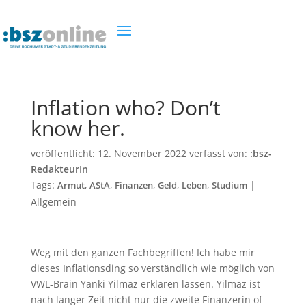
Inflation who? Don’t
know her.
veröffentlicht:
12. November 2022
verfasst von:
:bsz-
RedakteurIn
Tags:
,
,
,
,
,
|
Armut
AStA
Finanzen
Geld
Leben
Studium
Allgemein
Weg mit den ganzen Fachbegriffen! Ich habe mir
dieses Inflationsding so verständlich wie möglich von
VWL-Brain Yanki Yilmaz erklären lassen. Yilmaz ist
nach langer Zeit nicht nur die zweite Finanzerin of