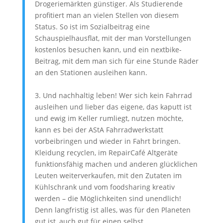
Drogeriemärkten günstiger. Als Studierende
profitiert man an vielen Stellen von diesem
Status. So ist im Sozialbeitrag eine
Schauspielhausflat, mit der man Vorstellungen
kostenlos besuchen kann, und ein nextbike-
Beitrag, mit dem man sich für eine Stunde Räder
an den Stationen ausleihen kann.
3. Und nachhaltig leben! Wer sich kein Fahrrad
ausleihen und lieber das eigene, das kaputt ist
und ewig im Keller rumliegt, nutzen möchte,
kann es bei der AStA Fahrradwerkstatt
vorbeibringen und wieder in Fahrt bringen.
Kleidung recyclen, im RepairCafé Altgeräte
funktionsfähig machen und anderen glücklichen
Leuten weiterverkaufen, mit den Zutaten im
Kühlschrank und vom foodsharing kreativ
werden – die Möglichkeiten sind unendlich!
Denn langfristig ist alles, was für den Planeten
gut ist, auch gut für einen selbst.