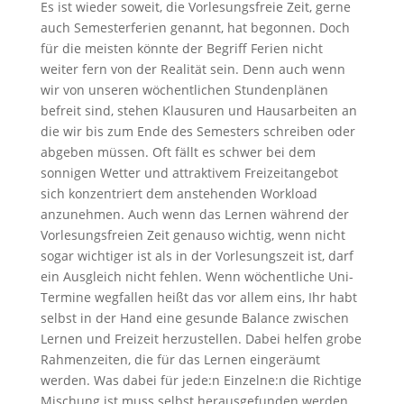
Es ist wieder soweit, die Vorlesungsfreie Zeit, gerne
auch Semesterferien genannt, hat begonnen. Doch
für die meisten könnte der Begriff Ferien nicht
weiter fern von der Realität sein. Denn auch wenn
wir von unseren wöchentlichen Stundenplänen
befreit sind, stehen Klausuren und Hausarbeiten an
die wir bis zum Ende des Semesters schreiben oder
abgeben müssen. Oft fällt es schwer bei dem
sonnigen Wetter und attraktivem Freizeitangebot
sich konzentriert dem anstehenden Workload
anzunehmen. Auch wenn das Lernen während der
Vorlesungsfreien Zeit genauso wichtig, wenn nicht
sogar wichtiger ist als in der Vorlesungszeit ist, darf
ein Ausgleich nicht fehlen. Wenn wöchentliche Uni-
Termine wegfallen heißt das vor allem eins, Ihr habt
selbst in der Hand eine gesunde Balance zwischen
Lernen und Freizeit herzustellen. Dabei helfen grobe
Rahmenzeiten, die für das Lernen eingeräumt
werden. Was dabei für jede:n Einzelne:n die Richtige
Mischung ist muss selbst herausgefunden werden.