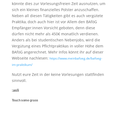
könnte dies zur Vorlesungsfreien Zeit ausnutzen, um
sich ein kleines finanzielles Polster anzuschaffen.
Neben all diesen Tätigkeiten gibt es auch vergütete
Praktika, doch auch hier ist vor Allem den BAföG
Empfänger:innen Vorsicht geboten, denn diese
dürfen nicht mehr als 450€ monatlich verdienen.
Anders als bei studentischen Nebenjobs, wird die
Vergütung eines Pflichtpraktikas in voller Höhe dem
BAföG angerechnet. Mehr Infos könnt ihr auf dieser
Webseite nachlesen:
https://www.meinbafoeg.de/bafoeg-
im-praktikum/
Nutzt eure Zeit in der keine Vorlesungen stattfinden
sinnvoll.
:asli
Touch some grass