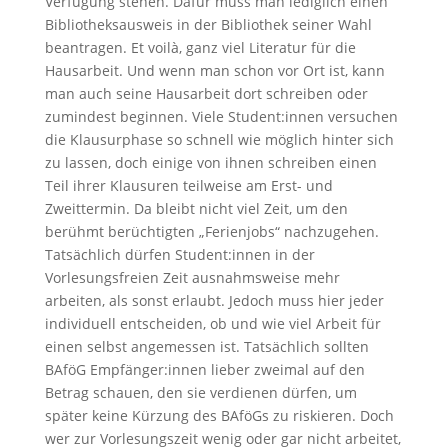
Verfügung stehen. Dafür muss man lediglich einen
Bibliotheksausweis in der Bibliothek seiner Wahl
beantragen. Et voilà, ganz viel Literatur für die
Hausarbeit. Und wenn man schon vor Ort ist, kann
man auch seine Hausarbeit dort schreiben oder
zumindest beginnen. Viele Student:innen versuchen
die Klausurphase so schnell wie möglich hinter sich
zu lassen, doch einige von ihnen schreiben einen
Teil ihrer Klausuren teilweise am Erst- und
Zweittermin. Da bleibt nicht viel Zeit, um den
berühmt berüchtigten „Ferienjobs“ nachzugehen.
Tatsächlich dürfen Student:innen in der
Vorlesungsfreien Zeit ausnahmsweise mehr
arbeiten, als sonst erlaubt. Jedoch muss hier jeder
individuell entscheiden, ob und wie viel Arbeit für
einen selbst angemessen ist. Tatsächlich sollten
BAföG Empfänger:innen lieber zweimal auf den
Betrag schauen, den sie verdienen dürfen, um
später keine Kürzung des BAföGs zu riskieren. Doch
wer zur Vorlesungszeit wenig oder gar nicht arbeitet,