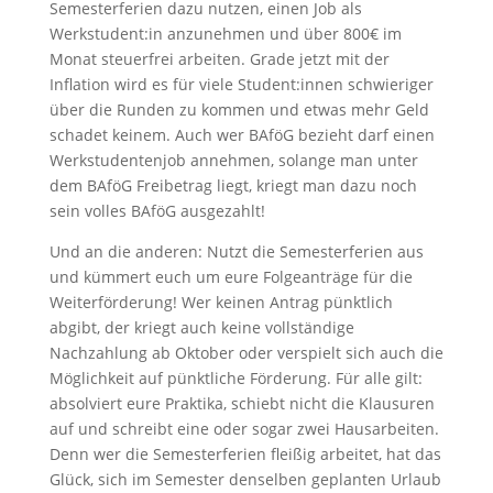
Semesterferien dazu nutzen, einen Job als
Werkstudent:in anzunehmen und über 800€ im
Monat steuerfrei arbeiten. Grade jetzt mit der
Inflation wird es für viele Student:innen schwieriger
über die Runden zu kommen und etwas mehr Geld
schadet keinem. Auch wer BAföG bezieht darf einen
Werkstudentenjob annehmen, solange man unter
dem BAföG Freibetrag liegt, kriegt man dazu noch
sein volles BAföG ausgezahlt!
Und an die anderen: Nutzt die Semesterferien aus
und kümmert euch um eure Folgeanträge für die
Weiterförderung! Wer keinen Antrag pünktlich
abgibt, der kriegt auch keine vollständige
Nachzahlung ab Oktober oder verspielt sich auch die
Möglichkeit auf pünktliche Förderung. Für alle gilt:
absolviert eure Praktika, schiebt nicht die Klausuren
auf und schreibt eine oder sogar zwei Hausarbeiten.
Denn wer die Semesterferien fleißig arbeitet, hat das
Glück, sich im Semester denselben geplanten Urlaub