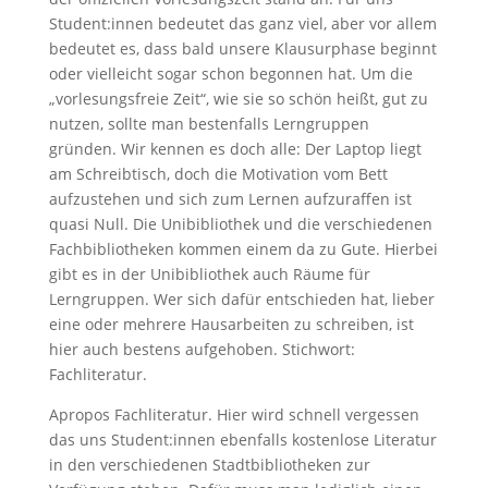
Student:innen bedeutet das ganz viel, aber vor allem
bedeutet es, dass bald unsere Klausurphase beginnt
oder vielleicht sogar schon begonnen hat. Um die
„vorlesungsfreie Zeit“, wie sie so schön heißt, gut zu
nutzen, sollte man bestenfalls Lerngruppen
gründen. Wir kennen es doch alle: Der Laptop liegt
am Schreibtisch, doch die Motivation vom Bett
aufzustehen und sich zum Lernen aufzuraffen ist
quasi Null. Die Unibibliothek und die verschiedenen
Fachbibliotheken kommen einem da zu Gute. Hierbei
gibt es in der Unibibliothek auch Räume für
Lerngruppen. Wer sich dafür entschieden hat, lieber
eine oder mehrere Hausarbeiten zu schreiben, ist
hier auch bestens aufgehoben. Stichwort:
Fachliteratur.
Apropos Fachliteratur. Hier wird schnell vergessen
das uns Student:innen ebenfalls kostenlose Literatur
in den verschiedenen Stadtbibliotheken zur