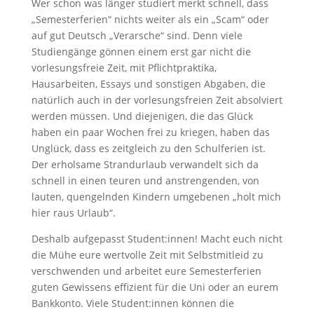
Wer schon was länger studiert merkt schnell, dass
„Semesterferien“ nichts weiter als ein „Scam“ oder
auf gut Deutsch „Verarsche“ sind. Denn viele
Studiengänge gönnen einem erst gar nicht die
vorlesungsfreie Zeit, mit Pflichtpraktika,
Hausarbeiten, Essays und sonstigen Abgaben, die
natürlich auch in der vorlesungsfreien Zeit absolviert
werden müssen. Und diejenigen, die das Glück
haben ein paar Wochen frei zu kriegen, haben das
Unglück, dass es zeitgleich zu den Schulferien ist.
Der erholsame Strandurlaub verwandelt sich da
schnell in einen teuren und anstrengenden, von
lauten, quengelnden Kindern umgebenen „holt mich
hier raus Urlaub“.
Deshalb aufgepasst Student:innen! Macht euch nicht
die Mühe eure wertvolle Zeit mit Selbstmitleid zu
verschwenden und arbeitet eure Semesterferien
guten Gewissens effizient für die Uni oder an eurem
Bankkonto. Viele Student:innen können die