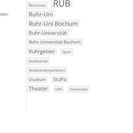
RUB
Rezension
Ruhr-Uni
roten
Ruhr-Uni Bochum
Ruhr-Universität
Ruhr-Universität Bochum
Ruhrgebiet
Sport
Studierende
Studierendenparlament
StuPa
Studium
Theater
Uni
Universität