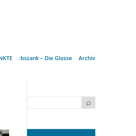
NKTE
:bszank – Die Glosse
Archiv