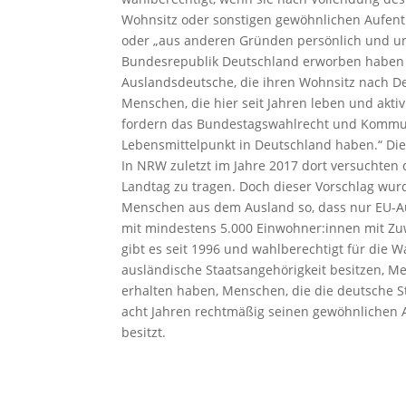
Wohnsitz oder sonstigen gewöhnlichen Aufenth
oder „aus anderen Gründen persönlich und unm
Bundesrepublik Deutschland erworben haben u
Auslandsdeutsche, die ihren Wohnsitz nach Deu
Menschen, die hier seit Jahren leben und aktiv
fordern das Bundestagswahlrecht und Kommuna
Lebensmittelpunkt in Deutschland haben.“ Die
In NRW zuletzt im Jahre 2017 dort versuchten 
Landtag zu tragen. Doch dieser Vorschlag wurd
Menschen aus dem Ausland so, dass nur EU-A
mit mindestens 5.000 Einwohner:innen mit Zu
gibt es seit 1996 und wahlberechtigt für die
ausländische Staatsangehörigkeit besitzen, M
erhalten haben, Menschen, die die deutsche St
acht Jahren rechtmäßig seinen gewöhnlichen A
besitzt.