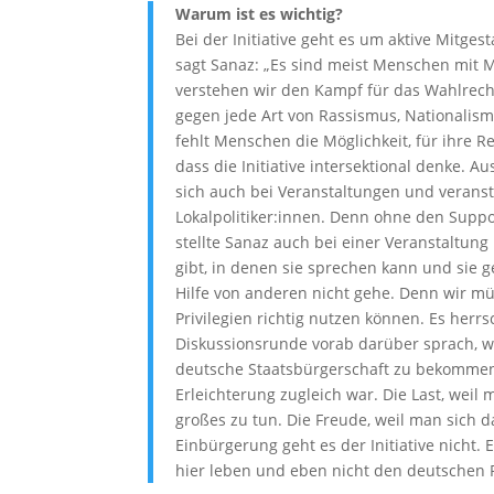
Warum ist es wichtig?
Bei der Initiative geht es um aktive Mitges
sagt Sanaz: „Es sind meist Menschen mit Mi
verstehen wir den Kampf für das Wahlrecht
gegen jede Art von Rassismus, Nationalism
fehlt Menschen die Möglichkeit, für ihre R
dass die Initiative intersektional denke.
sich auch bei Veranstaltungen und veran
Lokalpolitiker:innen. Denn ohne den Suppo
stellte Sanaz auch bei einer Veranstaltung
gibt, in denen sie sprechen kann und sie 
Hilfe von anderen nicht gehe. Denn wir m
Privilegien richtig nutzen können. Es he
Diskussionsrunde vorab darüber sprach, w
deutsche Staatsbürgerschaft zu bekommen
Erleichterung zugleich war. Die Last, weil
großes zu tun. Die Freude, weil man sich d
Einbürgerung geht es der Initiative nicht. 
hier leben und eben nicht den deutschen