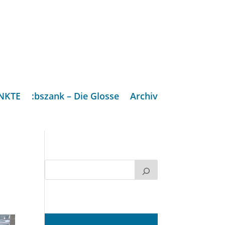
NKTE
:bszank – Die Glosse
Archiv