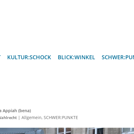
T
KULTUR:SCHOCK
BLICK:WINKEL
SCHWER:PU
 Appiah (bena)
|
Allgemein
,
SCHWER:PUNKTE
ahlrecht