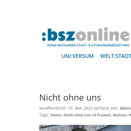
UNI:VERSUM
WELT:STAD
Nicht ohne uns
veröffentlicht:
15. Mai 2022
verfasst von:
Abena
Tags:
,
,
,
Demo
Nicht ohne Uns 14 Prozent
Wahlen
W