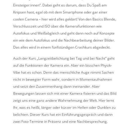
Einsteiger:innen“. Dabei geht es darum, dass Du Spaß am
Knipsen hast, egal ob mit dem Smartphone oder gar einer
coolen Camera – hier wird alles geklärt! Von den Basics Blende,
Verschlusszeit und ISO über die Kamerafunktionen wie
Autofokus und Weißabgleich und geht dann noch auf Konzepte
ein wie dem Autofokus und die Nachbearbeitung deiner Bilder.
Das alles wird in einem fünfstündigen Crashkurs abgedeckt.
Auch der Kurs „Langzeitbelichtung bei Tag und bei Nacht“ geht
auf die Funktionen der Kamera ein. Aber ein bisschen Physik-
Vibe hat es schon. Denn das menschliche Auge nimmt Sachen
nicht in bewegter Form wahr, sondern in Momentaufnahmen
und setzt den Zusammenhang dann ineinander. Aber
Bewegungen lassen sich mit einer Kamera fixieren und das Bild
zeigt uns eine ganz andere Wahrnehmung der Welt. Hier lernt
Ihr, was es heißt, länger oder kürzer im Hellen oder Dunklen zu
belichten. Dieser Kurs hat ein Einführungsgespräch und dann
zwei Foto-Termine in Präsenz und eine Nachbesprechung.