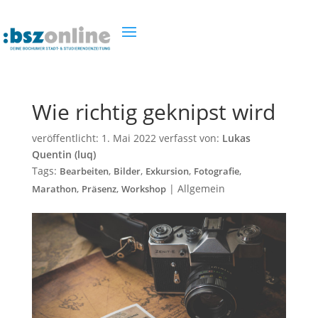
Wie richtig geknipst wird
veröffentlicht:
1. Mai 2022
verfasst von:
Lukas
Quentin (luq)
Tags:
,
,
,
,
Bearbeiten
Bilder
Exkursion
Fotografie
,
,
|
Allgemein
Marathon
Präsenz
Workshop