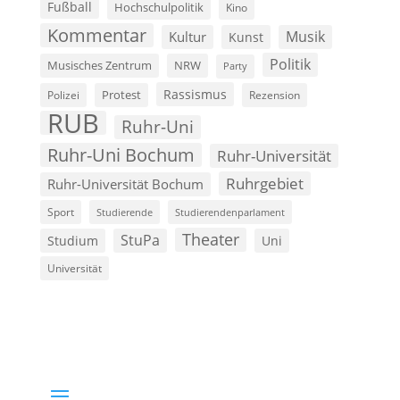
Fußball
Hochschulpolitik
Kino
Kommentar
Musik
Kultur
Kunst
Politik
Musisches Zentrum
NRW
Party
Rassismus
Polizei
Protest
Rezension
RUB
Ruhr-Uni
Ruhr-Uni Bochum
Ruhr-Universität
Ruhrgebiet
Ruhr-Universität Bochum
Sport
Studierende
Studierendenparlament
Theater
StuPa
Studium
Uni
Universität