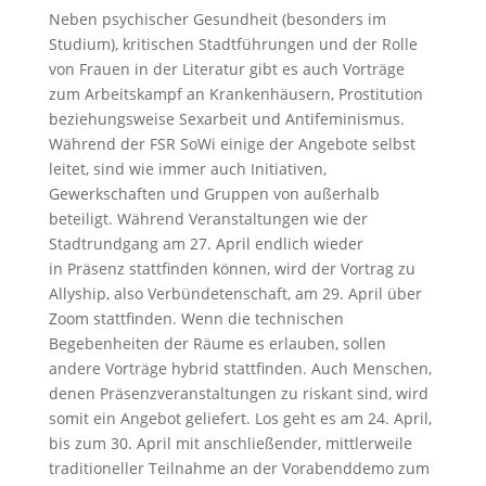
Neben psychischer Gesundheit (besonders im
Studium), kritischen Stadtführungen und der Rolle
von Frauen in der Literatur gibt es auch Vorträge
zum Arbeitskampf an Krankenhäusern, Prostitution
beziehungsweise Sexarbeit und Antifeminismus.
Während der FSR SoWi einige der Angebote selbst
leitet, sind wie immer auch Initiativen,
Gewerkschaften und Gruppen von außerhalb
beteiligt. Während Veranstaltungen wie der
Stadtrundgang am 27. April endlich wieder
in Präsenz stattfinden können, wird der Vortrag zu
Allyship, also Verbündetenschaft, am 29. April über
Zoom stattfinden. Wenn die technischen
Begebenheiten der Räume es erlauben, sollen
andere Vorträge hybrid stattfinden. Auch Menschen,
denen Präsenzveranstaltungen zu riskant sind, wird
somit ein Angebot geliefert. Los geht es am 24. April,
bis zum 30. April mit anschließender, mittlerweile
traditioneller Teilnahme an der Vorabenddemo zum