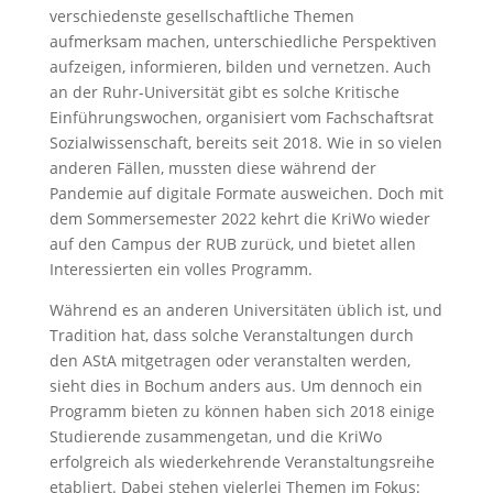
verschiedenste gesellschaftliche Themen
aufmerksam machen, unterschiedliche Perspektiven
aufzeigen, informieren, bilden und vernetzen. Auch
an der Ruhr-Universität gibt es solche Kritische
Einführungswochen, organisiert vom Fachschaftsrat
Sozialwissenschaft, bereits seit 2018. Wie in so vielen
anderen Fällen, mussten diese während der
Pandemie auf digitale Formate ausweichen. Doch mit
dem Sommersemester 2022 kehrt die KriWo wieder
auf den Campus der RUB zurück, und bietet allen
Interessierten ein volles Programm.
Während es an anderen Universitäten üblich ist, und
Tradition hat, dass solche Veranstaltungen durch
den AStA mitgetragen oder veranstalten werden,
sieht dies in Bochum anders aus. Um dennoch ein
Programm bieten zu können haben sich 2018 einige
Studierende zusammengetan, und die KriWo
erfolgreich als wiederkehrende Veranstaltungsreihe
etabliert. Dabei stehen vielerlei Themen im Fokus: