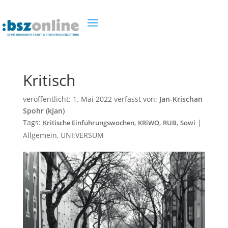
Kritisch
veröffentlicht:
1. Mai 2022
verfasst von:
Jan-Krischan
Spohr (kjan)
Tags:
,
,
,
|
Kritische Einführungswochen
KRiWO
RUB
Sowi
Allgemein
,
UNI:VERSUM