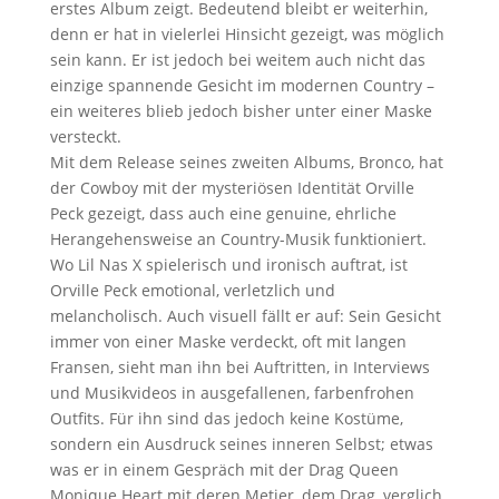
erstes Album zeigt. Bedeutend bleibt er weiterhin,
denn er hat in vielerlei Hinsicht gezeigt, was möglich
sein kann. Er ist jedoch bei weitem auch nicht das
einzige spannende Gesicht im modernen Country –
ein weiteres blieb jedoch bisher unter einer Maske
versteckt.
Mit dem Release seines zweiten Albums, Bronco, hat
der Cowboy mit der mysteriösen Identität Orville
Peck gezeigt, dass auch eine genuine, ehrliche
Herangehensweise an Country-Musik funktioniert.
Wo Lil Nas X spielerisch und ironisch auftrat, ist
Orville Peck emotional, verletzlich und
melancholisch. Auch visuell fällt er auf: Sein Gesicht
immer von einer Maske verdeckt, oft mit langen
Fransen, sieht man ihn bei Auftritten, in Interviews
und Musikvideos in ausgefallenen, farbenfrohen
Outfits. Für ihn sind das jedoch keine Kostüme,
sondern ein Ausdruck seines inneren Selbst; etwas
was er in einem Gespräch mit der Drag Queen
Monique Heart mit deren Metier, dem Drag, verglich.