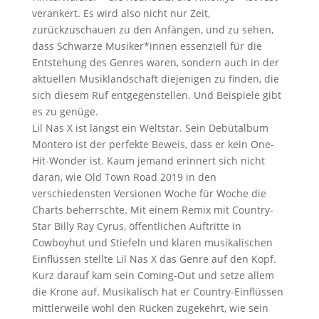
verankert. Es wird also nicht nur Zeit,
zurückzuschauen zu den Anfängen, und zu sehen,
dass Schwarze Musiker*innen essenziell für die
Entstehung des Genres waren, sondern auch in der
aktuellen Musiklandschaft diejenigen zu finden, die
sich diesem Ruf entgegenstellen. Und Beispiele gibt
es zu genüge.
Lil Nas X ist längst ein Weltstar. Sein Debütalbum
Montero ist der perfekte Beweis, dass er kein One-
Hit-Wonder ist. Kaum jemand erinnert sich nicht
daran, wie Old Town Road 2019 in den
verschiedensten Versionen Woche für Woche die
Charts beherrschte. Mit einem Remix mit Country-
Star Billy Ray Cyrus, öffentlichen Auftritte in
Cowboyhut und Stiefeln und klaren musikalischen
Einflüssen stellte Lil Nas X das Genre auf den Kopf.
Kurz darauf kam sein Coming-Out und setze allem
die Krone auf. Musikalisch hat er Country-Einflüssen
mittlerweile wohl den Rücken zugekehrt, wie sein