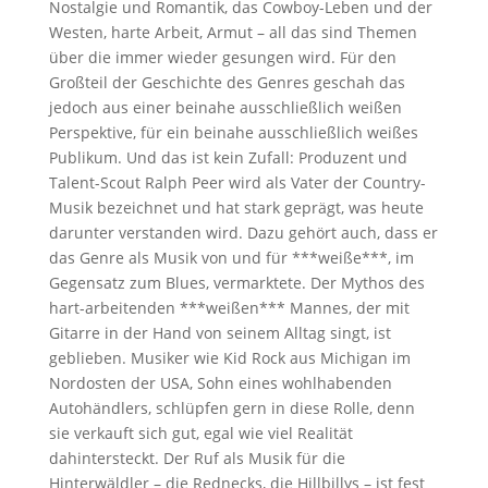
Nostalgie und Romantik, das Cowboy-Leben und der
Westen, harte Arbeit, Armut – all das sind Themen
über die immer wieder gesungen wird. Für den
Großteil der Geschichte des Genres geschah das
jedoch aus einer beinahe ausschließlich weißen
Perspektive, für ein beinahe ausschließlich weißes
Publikum. Und das ist kein Zufall: Produzent und
Talent-Scout Ralph Peer wird als Vater der Country-
Musik bezeichnet und hat stark geprägt, was heute
darunter verstanden wird. Dazu gehört auch, dass er
das Genre als Musik von und für ***weiße***, im
Gegensatz zum Blues, vermarktete. Der Mythos des
hart-arbeitenden ***weißen*** Mannes, der mit
Gitarre in der Hand von seinem Alltag singt, ist
geblieben. Musiker wie Kid Rock aus Michigan im
Nordosten der USA, Sohn eines wohlhabenden
Autohändlers, schlüpfen gern in diese Rolle, denn
sie verkauft sich gut, egal wie viel Realität
dahintersteckt. Der Ruf als Musik für die
Hinterwäldler – die Rednecks, die Hillbillys – ist fest