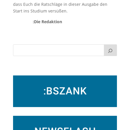
dass Euch die Ratschläge in dieser Ausgabe den
Start ins Studium versüßen.
:Die Redaktion