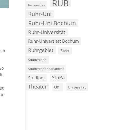
RUB
Rezension
Ruhr-Uni
Ruhr-Uni Bochum
Ruhr-Universität
Ruhr-Universität Bochum
Ruhrgebiet
eln
Sport
Studierende
So
Studierendenparlament
it
StuPa
Studium
Theater
Uni
Universität
st,
ur