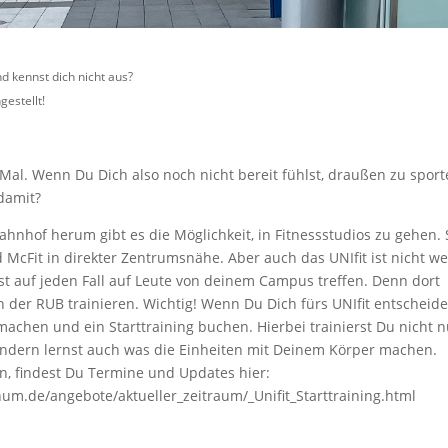
und kennst dich nicht aus?
estellt!
e Mal. Wenn Du Dich also noch nicht bereit fühlst, draußen zu sport
 damit?
hnhof herum gibt es die Möglichkeit, in Fitnessstudios zu gehen. 
 McFit in direkter Zentrumsnähe. Aber auch das UNIfit ist nicht we
rst auf jeden Fall auf Leute von deinem Campus treffen. Denn dort
der RUB trainieren. Wichtig! Wenn Du Dich fürs UNIfit entscheide
achen und ein Starttraining buchen. Hierbei trainierst Du nicht n
ondern lernst auch was die Einheiten mit Deinem Körper machen.
n, findest Du Termine und Updates hier:
um.de/angebote/aktueller_zeitraum/_Unifit_Starttraining.html