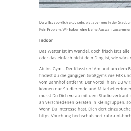
Du willst sportlich aktiv sein, bist aber neu in der Stadt 
Kein Problem.
Wir haben eine kleine Auswahl zusammeng
Indoor
Das Wetter ist im Wandel, doch frisch ist’s all
oder das einfach nicht dein Ding ist, wie wärs
Ab ins Gym – Der Klassiker! Am und um dem Ba
findest du die gängigen Großgyms wie FitX und
vom Bahnhof entfernt! Der Vorteil hier? Du wi
können nur Studierende und Mitarbeiter:innen 
musst Du Dich vorab mit dem Studio vertraut m
an verschiedenen Geräten in Kleingruppen, s
Wenn Du Interesse hast, Dich dort einzubuche
https://buchung.hochschulsport.ruhr-uni-boch