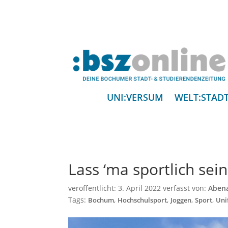
UNI:VERSUM
WELT:STAD
Lass ‘ma sportlich sein
veröffentlicht:
3. April 2022
verfasst von:
Abena
Tags:
,
,
,
,
Bochum
Hochschulsport
Joggen
Sport
Unif