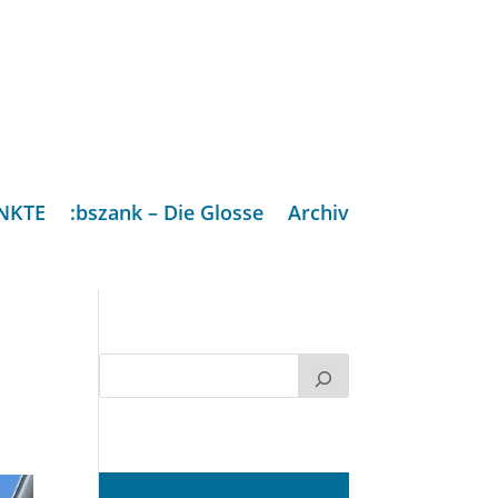
NKTE
:bszank – Die Glosse
Archiv