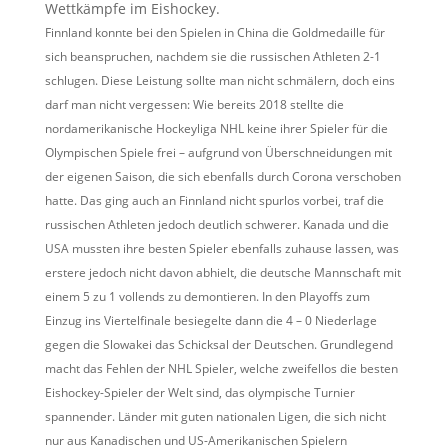
Wettkämpfe im Eishockey.
Finnland konnte bei den Spielen in China die Goldmedaille für
sich beanspruchen, nachdem sie die russischen Athleten 2-1
schlugen. Diese Leistung sollte man nicht schmälern, doch eins
darf man nicht vergessen: Wie bereits 2018 stellte die
nordamerikanische Hockeyliga NHL keine ihrer Spieler für die
Olympischen Spiele frei – aufgrund von Überschneidungen mit
der eigenen Saison, die sich ebenfalls durch Corona verschoben
hatte. Das ging auch an Finnland nicht spurlos vorbei, traf die
russischen Athleten jedoch deutlich schwerer. Kanada und die
USA mussten ihre besten Spieler ebenfalls zuhause lassen, was
erstere jedoch nicht davon abhielt, die deutsche Mannschaft mit
einem 5 zu 1 vollends zu demontieren. In den Playoffs zum
Einzug ins Viertelfinale besiegelte dann die 4 – 0 Niederlage
gegen die Slowakei das Schicksal der Deutschen. Grundlegend
macht das Fehlen der NHL Spieler, welche zweifellos die besten
Eishockey-Spieler der Welt sind, das olympische Turnier
spannender. Länder mit guten nationalen Ligen, die sich nicht
nur aus Kanadischen und US-Amerikanischen Spielern