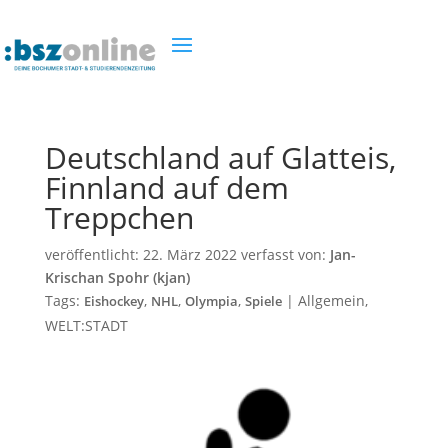
Deutschland auf Glatteis,
Finnland auf dem
Treppchen
veröffentlicht:
22. März 2022
verfasst von:
Jan-
Krischan Spohr (kjan)
Tags:
,
,
,
|
Allgemein
,
Eishockey
NHL
Olympia
Spiele
WELT:STADT