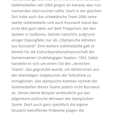
Goldmedaillen seit 2000 gingen an Kanada, was nun
niemanden überraschen sollte. Doch in der gleichen
Zeit holte auch das schwedische Team 2006 seine
zweite Goldmedaille und auch Russland stand das
erste Mal ganz oben auf dem Treppchen, bei den
Spielen in Südkorea. Damals natürlich, aufgrund
einiger Dopingfälle, nur als „Olympische Athleten
aus Russland“. Eine weitere Goldmedaille gab es
bereits für die Eishockeynationalmannschaft der
Gemeinsamen Unabhängigen Staaten, 1992. Dabei
handelte es sich um einen Teil des „Vereinten
Teams“, das gegründet wurde, um Athlet:innen aus
der ehemaligen Sowjetunion die Teilnahme zu
ermöglichen. Das olympische Komitee rechnet die
Goldmedaillen dieses Teams jedoch nicht Russland
an. Dieses kleine Beispiel verdeutlicht gut das
allgemeine politische Wirrwarr der olympischen
Spiele. Doch auch ganz spezifisch die eigene
Disziplin betreffende Probleme plagen die