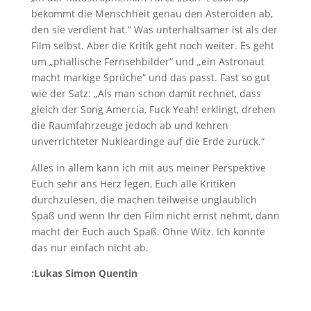
bekommt die Menschheit genau den Asteroiden ab,
den sie verdient hat.“ Was unterhaltsamer ist als der
Film selbst. Aber die Kritik geht noch weiter. Es geht
um „phallische Fernsehbilder“ und „ein Astronaut
macht markige Sprüche“ und das passt. Fast so gut
wie der Satz: „Als man schon damit rechnet, dass
gleich der Song Amercia, Fuck Yeah! erklingt, drehen
die Raumfahrzeuge jedoch ab und kehren
unverrichteter Nukleardinge auf die Erde zurück.“
Alles in allem kann ich mit aus meiner Perspektive
Euch sehr ans Herz legen, Euch alle Kritiken
durchzulesen, die machen teilweise unglaublich
Spaß und wenn Ihr den Film nicht ernst nehmt, dann
macht der Euch auch Spaß. Ohne Witz. Ich konnte
das nur einfach nicht ab.
:Lukas Simon Quentin