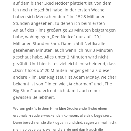
auf dem bisher „Red Notice“ platziert ist, von dem
ich noch nie gehört habe. In der ersten Woche
haben sich Menschen den Film 152,3 Millionen
Stunden angesehen, zu denen ich beim ersten
Anlauf des Films großartige 20 Minuten beigetragen
habe, wohingegen „Red Notice“ nur auf 129,1
Millionen Stunden kam. Dabei zählt Netflix alle
gesehenen Minuten, auch wenn ich nur 3 Minuten
geschaut habe. Alles unter 2 Minuten wird nicht
gezählt. Und hier ist es vielleicht entscheidend, dass
„Don´t look up“ 20 Minuten länger geht als dieser
andere Film. Der Regisseur ist Adam McKay, welcher
bekannt ist von Filmen wie „Anchorman“ und „The
Big Short“ und erfreut sich damit auch einer
gewissen Beliebtheit.
Worum geht´s in dem Film? Eine Studierende findet einen
erstmals Freude erweckenden Kometen, alle sind begeistert.
Dann berechnen sie die Flugbahn und sind, sagen wir mal, nicht
mehr so begeistert, weil er die Erde und damit auch die