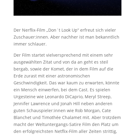
Der Nerflix-Film „Don´t Look Up“ erfreut sich vieler
Zuschauer:innen. Aber nachher ist man bekanntlich
immer schlauer.
Der Film startet vielversprechend mit einem sehr
ausgewählten Zitat und von da an geht es steil
bergab, sowie der Komet, der in dem Film auf die
Erde zurast mit einer astronomischen
Geschwindigkeit. Das war kaum zu erwarten, könnte
ein Mensch einwerfen, bei dem Cast. Es spielen
Urgesteine wie Leonardo DiCaprio, Meryl Streep,
Jennifer Lawrence und Jonah Hill neben anderen
guten Schauspieler:innen wie Rob Morgan, Cate
Blanchet und Timothée Chalamet mit. Aber trotzdem
macht der Weltuntergangs-Satire Film den Platz um
den erfolgreichsten Netflix-Film aller Zeiten strittig,