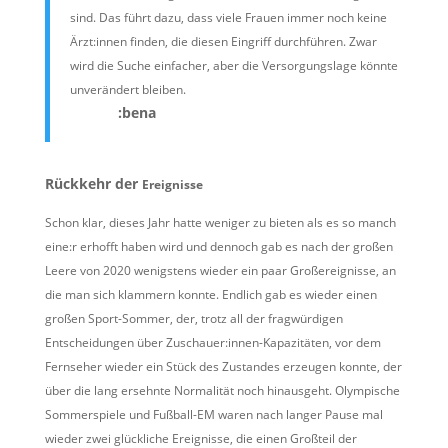
sind. Das führt dazu, dass viele Frauen immer noch keine
Ärzt:innen finden, die diesen Eingriff durchführen. Zwar
wird die Suche einfacher, aber die Versorgungslage könnte
unverändert bleiben.
:bena
Rückkehr der
Ereignisse
Schon klar, dieses Jahr hatte weniger zu bieten als es so manch
eine:r erhofft haben wird und dennoch gab es nach der großen
Leere von 2020 wenigstens wieder ein paar Großereignisse, an
die man sich klammern konnte. Endlich gab es wieder einen
großen Sport-Sommer, der, trotz all der fragwürdigen
Entscheidungen über Zuschauer:innen-Kapazitäten, vor dem
Fernseher wieder ein Stück des Zustandes erzeugen konnte, der
über die lang ersehnte Normalität noch hinausgeht. Olympische
Sommerspiele und Fußball-EM waren nach langer Pause mal
wieder zwei glückliche Ereignisse, die einen Großteil der