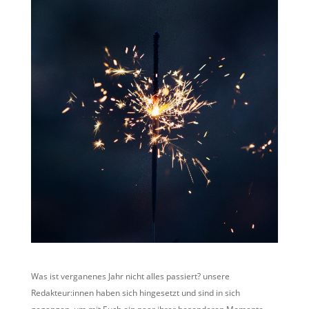
Was ist verganenes Jahr nicht alles passiert? unsere
Redakteur:innen haben sich hingesetzt und sind in sich