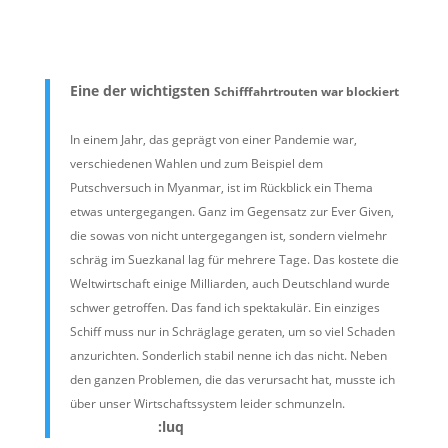
Eine der wichtigsten
Schifffahrt
routen war
blockiert
In einem Jahr, das geprägt von einer Pandemie war,
verschiedenen Wahlen und zum Beispiel dem
Putschversuch in Myanmar, ist im Rückblick ein Thema
etwas untergegangen. Ganz im Gegensatz zur Ever Given,
die sowas von nicht untergegangen ist, sondern vielmehr
schräg im Suezkanal lag für mehrere Tage. Das kostete die
Weltwirtschaft einige Milliarden, auch Deutschland wurde
schwer getroffen. Das fand ich spektakulär. Ein einziges
Schiff muss nur in Schräglage geraten, um so viel Schaden
anzurichten. Sonderlich stabil nenne ich das nicht. Neben
den ganzen Problemen, die das verursacht hat, musste ich
über unser Wirtschaftssystem leider schmunzeln.
:luq