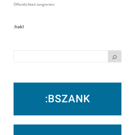
Öffentlichkeit tangierten.
:hakl