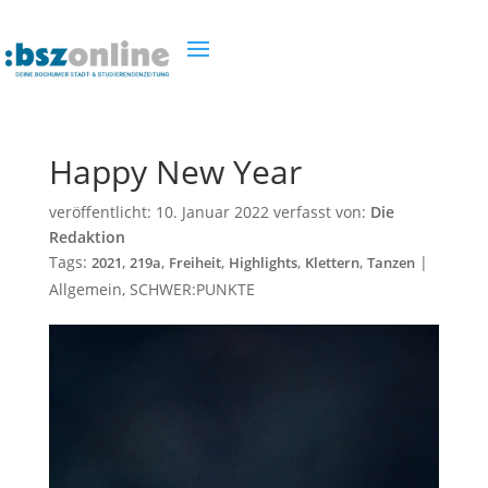
Happy New Year
veröffentlicht:
10. Januar 2022
verfasst von:
Die
Redaktion
Tags:
,
,
,
,
,
|
2021
219a
Freiheit
Highlights
Klettern
Tanzen
Allgemein
,
SCHWER:PUNKTE