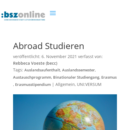
Abroad Studieren
veröffentlicht:
6. November 2021
verfasst von:
Rebbeca Voeste (becc)
Tags:
,
,
Auslandsaufenthalt
Auslandssemester
,
,
Austauschprogramm
Binationaler Studiengang
Erasmus
,
|
Allgemein
,
UNI:VERSUM
Erasmusstipendium