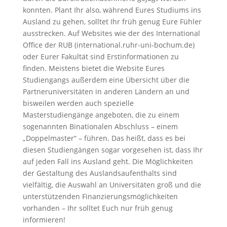
konnten. Plant Ihr also, während Eures Studiums ins
Ausland zu gehen, solltet Ihr früh genug Eure Fühler
ausstrecken. Auf Websites wie der des International
Office der RUB (international.ruhr-uni-bochum.de)
oder Eurer Fakultät sind Erstinformationen zu
finden. Meistens bietet die Website Eures
Studiengangs außerdem eine Übersicht über die
Partneruniversitäten in anderen Ländern an und
bisweilen werden auch spezielle
Masterstudiengänge angeboten, die zu einem
sogenannten Binationalen Abschluss – einem
„Doppelmaster“ – führen. Das heißt, dass es bei
diesen Studiengängen sogar vorgesehen ist, dass Ihr
auf jeden Fall ins Ausland geht. Die Möglichkeiten
der Gestaltung des Auslandsaufenthalts sind
vielfältig, die Auswahl an Universitäten groß und die
unterstützenden Finanzierungsmöglichkeiten
vorhanden – Ihr solltet Euch nur früh genug
informieren!