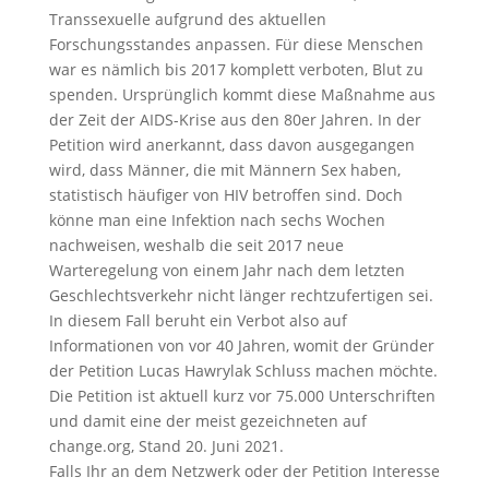
Transsexuelle aufgrund des aktuellen
Forschungsstandes anpassen. Für diese Menschen
war es nämlich bis 2017 komplett verboten, Blut zu
spenden. Ursprünglich kommt diese Maßnahme aus
der Zeit der AIDS-Krise aus den 80er Jahren. In der
Petition wird anerkannt, dass davon ausgegangen
wird, dass Männer, die mit Männern Sex haben,
statistisch häufiger von HIV betroffen sind. Doch
könne man eine Infektion nach sechs Wochen
nachweisen, weshalb die seit 2017 neue
Warteregelung von einem Jahr nach dem letzten
Geschlechtsverkehr nicht länger rechtzufertigen sei.
In diesem Fall beruht ein Verbot also auf
Informationen von vor 40 Jahren, womit der Gründer
der Petition Lucas Hawrylak Schluss machen möchte.
Die Petition ist aktuell kurz vor 75.000 Unterschriften
und damit eine der meist gezeichneten auf
change.org, Stand 20. Juni 2021.
Falls Ihr an dem Netzwerk oder der Petition Interesse