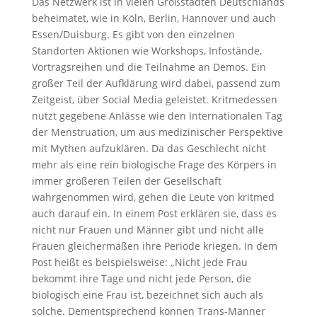
Das Netzwerk ist in vielen Großstädten Deutschlands
beheimatet, wie in Köln, Berlin, Hannover und auch
Essen/Duisburg. Es gibt von den einzelnen
Standorten Aktionen wie Workshops, Infostände,
Vortragsreihen und die Teilnahme an Demos. Ein
großer Teil der Aufklärung wird dabei, passend zum
Zeitgeist, über Social Media geleistet. Kritmedessen
nutzt gegebene Anlässe wie den Internationalen Tag
der Menstruation, um aus medizinischer Perspektive
mit Mythen aufzuklären. Da das Geschlecht nicht
mehr als eine rein biologische Frage des Körpers in
immer größeren Teilen der Gesellschaft
wahrgenommen wird, gehen die Leute von kritmed
auch darauf ein. In einem Post erklären sie, dass es
nicht nur Frauen und Männer gibt und nicht alle
Frauen gleichermaßen ihre Periode kriegen. In dem
Post heißt es beispielsweise: „Nicht jede Frau
bekommt ihre Tage und nicht jede Person, die
biologisch eine Frau ist, bezeichnet sich auch als
solche. Dementsprechend können Trans-Männer