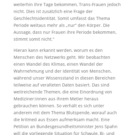
weiterhin ihre Tage bekommen, Trans-Frauen jedoch
nicht. Dies ist zusätzlich eine Frage der
Geschlechtsidentität. Somit umfasst das Thema
Periode weitaus mehr als „nur“ den Körper. Die
Aussage, dass nur Frauen ihre Periode bekommen,
stimmt somit nicht.“
Hieran kann erkannt werden, worum es den
Menschen des Netzwerks geht. Wir beobachten
einen Wandel des Klimas, einen Wandel der
Wahrnehmung und der Identität von Menschen,
während unser Wissensstand in diesen Bereichen
teilweise auf veralteten Daten basiert. Das sind
weitreichende Themen, die eine Einordnung von
Mediziner:innen aus ihrem Metier heraus
gebrauchen können. So verhält es sich unter
anderem mit dem Thema Blutspende, worauf auch
die kritmed aus Essen aufmerksam macht. Eine
Petition an Bundesgesundheitsminister Jens Spahn
will die vorliegende Situation für Schwule, Bi- und