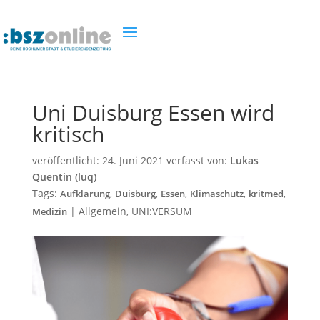
Uni Duisburg Essen wird
kritisch
veröffentlicht:
24. Juni 2021
verfasst von:
Lukas
Quentin (luq)
Tags:
,
,
,
,
,
Aufklärung
Duisburg
Essen
Klimaschutz
kritmed
|
Allgemein
,
UNI:VERSUM
Medizin