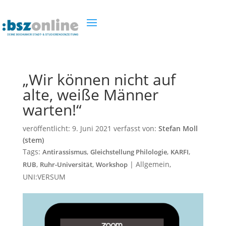
„Wir können nicht auf
alte, weiße Männer
warten!“
veröffentlicht:
9. Juni 2021
verfasst von:
Stefan Moll
(stem)
Tags:
,
,
,
Antirassismus
Gleichstellung Philologie
KARFI
,
,
|
Allgemein
,
RUB
Ruhr-Universität
Workshop
UNI:VERSUM