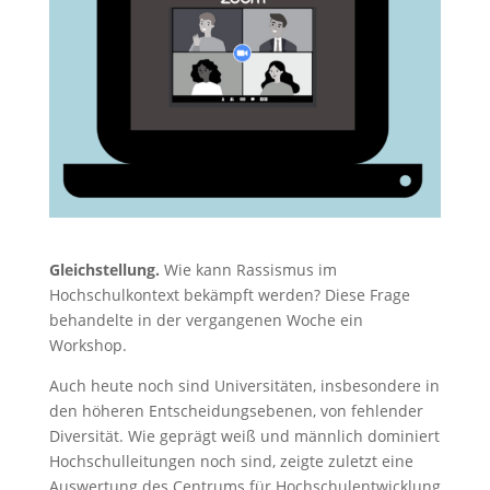
Gleichstellung.
Wie kann Rassismus im
Hochschulkontext bekämpft werden? Diese Frage
behandelte in der vergangenen Woche ein
Workshop.
Auch heute noch sind Universitäten, insbesondere in
den höheren Entscheidungsebenen, von fehlender
Diversität. Wie geprägt weiß und männlich dominiert
Hochschulleitungen noch sind, zeigte zuletzt eine
Auswertung des Centrums für Hochschulentwicklung