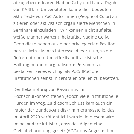
abzugeben, erklären Nadine Golly und Laura Digoh
von KARFI. In Universitäten könne dies bedeuten,
aktiv Texte von PoC-Autor:innen (People of Color) zu
zitieren oder aktivistisch organisierte Menschen in
Seminare einzuladen. „Wir können nicht auf alte,
weiße Männer warten!“ bekräftigt Nadine Golly.
Denn diese haben aus einer privilegierten Position
heraus kein eigenes Interesse, dies zu tun, so die
Refrerentinnen. Um effektiv antirassistische
Haltungen und marginalisierte Personen zu
bestärken, sei es wichtig, als PoC/BPoC die
Institutionen selbst in zentralen Stellen zu besetzen.
Der Bekämpfung von Rassismus im
Hochschulkontext stehen jedoch viele institutionelle
Hürden im Weg. Zu diesem Schluss kam auch ein
Papier der Bundes-Antidiskriminierungsstelle, das
im April 2020 veröffentlicht wurde. In diesem wird
insbesondere kritisiert, dass das Allgemeine
Gleichbehandlungsgesetz (AGG), das Angestellten