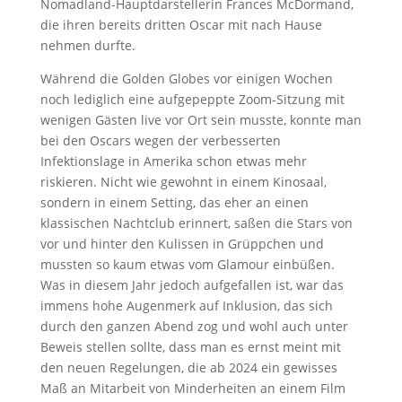
Nomadland-Hauptdarstellerin Frances McDormand,
die ihren bereits dritten Oscar mit nach Hause
nehmen durfte.
Während die Golden Globes vor einigen Wochen
noch lediglich eine aufgepeppte Zoom-Sitzung mit
wenigen Gästen live vor Ort sein musste, konnte man
bei den Oscars wegen der verbesserten
Infektionslage in Amerika schon etwas mehr
riskieren. Nicht wie gewohnt in einem Kinosaal,
sondern in einem Setting, das eher an einen
klassischen Nachtclub erinnert, saßen die Stars von
vor und hinter den Kulissen in Grüppchen und
mussten so kaum etwas vom Glamour einbüßen.
Was in diesem Jahr jedoch aufgefallen ist, war das
immens hohe Augenmerk auf Inklusion, das sich
durch den ganzen Abend zog und wohl auch unter
Beweis stellen sollte, dass man es ernst meint mit
den neuen Regelungen, die ab 2024 ein gewisses
Maß an Mitarbeit von Minderheiten an einem Film