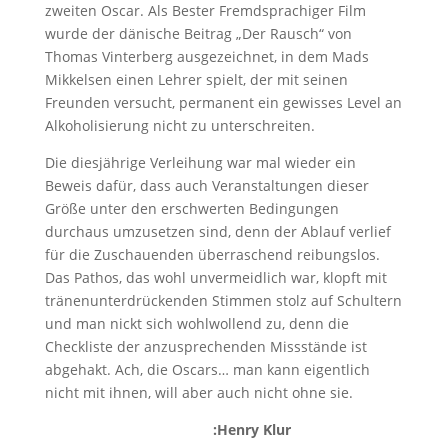
zweiten Oscar. Als Bester Fremdsprachiger Film
wurde der dänische Beitrag „Der Rausch“ von
Thomas Vinterberg ausgezeichnet, in dem Mads
Mikkelsen einen Lehrer spielt, der mit seinen
Freunden versucht, permanent ein gewisses Level an
Alkoholisierung nicht zu unterschreiten.
Die diesjährige Verleihung war mal wieder ein
Beweis dafür, dass auch Veranstaltungen dieser
Größe unter den erschwerten Bedingungen
durchaus umzusetzen sind, denn der Ablauf verlief
für die Zuschauenden überraschend reibungslos.
Das Pathos, das wohl unvermeidlich war, klopft mit
tränenunterdrückenden Stimmen stolz auf Schultern
und man nickt sich wohlwollend zu, denn die
Checkliste der anzusprechenden Missstände ist
abgehakt. Ach, die Oscars… man kann eigentlich
nicht mit ihnen, will aber auch nicht ohne sie.
:Henry Klur