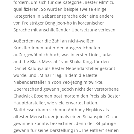
fordern, um sich für die Kategorie „Bester Film“ zu
qualifizieren. So wurden beispielsweise einige
Kategorien in Gebärdensprache oder eine andere
von Preisträger Bong Joon-ho in koreanischer
Sprache mit anschließender Übersetzung verlesen.
Außerdem war die Zahl an nicht-weißen
Künstler:innen unter den Ausgezeichneten
außergewöhnlich hoch, was in erster Linie „Judas
and the Black Messiah“ von Shaka King, für den
Daniel Kaluuya als Bester Nebendarsteller gekrönt
wurde, und „Minari“ lag, in dem die Beste
Nebendarstellerin Yoon Yeo-jeong mitwirkte.
Überraschend gewann jedoch nicht der verstorbene
Chadwick Boseman post mortem den Preis als Bester
Hauptdarsteller, wie viele erwartet hatten.
Stattdessen kann sich nun Anthony Hopkins als
ältester Mensch, der jemals einen Schauspiel-Oscar
gewinnen konnte, bezeichnen, denn der 84-jährige
gewann für seine Darstellung in „The Father“ seinen