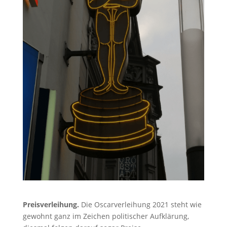
Preisverleihung.
Die Oscarverleihung 2021 steht wie
gewohnt ganz im Zeichen politischer Aufklärung,