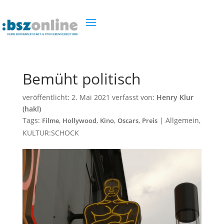
Bemüht politisch
veröffentlicht:
2. Mai 2021
verfasst von:
Henry Klur
(hakl)
Tags:
,
,
,
,
|
Allgemein
,
Filme
Hollywood
Kino
Oscars
Preis
KULTUR:SCHOCK